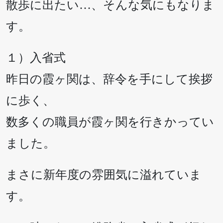
散歩に出たい…、そんな気にもなりま
す。
１）入省式
昨日の霞ヶ関は、辞令を手にして挨拶
に歩く、
数多くの職員が霞ヶ関を行きかってい
ました。
まさに新年度の雰囲気に溢れていま
す。