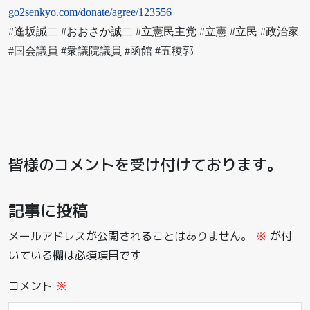
go2senkyo.com/donate/agree/123556
#逢坂誠二 #おおさか誠二 #立憲民主党 #立憲 #立民 #政治家
#国会議員 #衆議院議員 #函館 #五稜郭
皆様のコメントを受け付けております。
記事に投稿
メールアドレスが公開されることはありません。
※
が付
いている欄は必須項目です
コメント
※