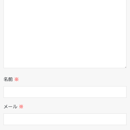
名前
※
メール
※