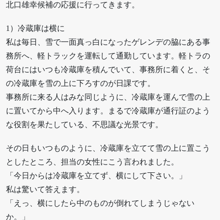
北口雄幸候補の応援に行ってきます。
1）冷蔵庫は横に
私は毎日、雪で一面真っ白になったゲレンデの脇にある事
務所へ、軽トラックを運転して通勤しています。軽トラの
荷台にはいつも冷蔵庫を積んでいて、事務所に着くと、そ
の冷蔵庫を雪の上に下ろすのが日課です。
事務所に来る人はみな同じように、冷蔵庫を運んで雪の上
に置いてから中へ入ります。まるで冷蔵庫が通行証のよう
な役割を果たしている、不思議な光景です。
その日もいつものように、冷蔵庫を立てて雪の上に置こう
としたところ、担当の女性にこう言われました。
「今日からは冷蔵庫を立てず、横にして下さい。」
私は驚いて答えます。
「えっ、横にしたら中のものが倒れてしまうじゃない
か。」