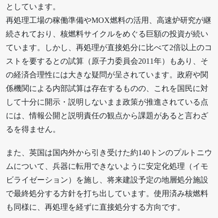
としています。
再処理工場の稼働準備やMOX燃料の活用、高速炉研究が継
続されており、核燃料サイクルをめぐる巨額の投資が続い
ています。しかし、再処理が直接処分に比べて2倍以上のコ
ストを要するとの試算（原子力委員会2011年）もあり、そ
の経済合理性には大きな疑問が呈されています。政府や関
係機関による内部試算は存在するものの、これを国民に対
して十分に開示・説明しないまま政策が推進されている点
には、情報公開と説明責任の観点から課題があると言わざ
るを得ません。
また、英国は国内外から引き受けた約140トンのプルトニウ
ムについて、兵器に転用できないように安定化処理（イモ
ビライゼーション）を施し、将来建設予定の地層処分施設
で最終処分する方針を打ち出しています。使用済み核燃料
も同様に、再処理を経ずに直接処分する方向です。