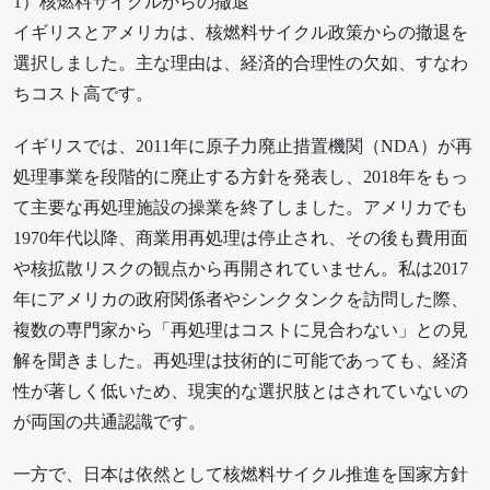
1）核燃料サイクルからの撤退
イギリスとアメリカは、核燃料サイクル政策からの撤退を
選択しました。主な理由は、経済的合理性の欠如、すなわ
ちコスト高です。
イギリスでは、2011年に原子力廃止措置機関（NDA）が再
処理事業を段階的に廃止する方針を発表し、2018年をもっ
て主要な再処理施設の操業を終了しました。アメリカでも
1970年代以降、商業用再処理は停止され、その後も費用面
や核拡散リスクの観点から再開されていません。私は2017
年にアメリカの政府関係者やシンクタンクを訪問した際、
複数の専門家から「再処理はコストに見合わない」との見
解を聞きました。再処理は技術的に可能であっても、経済
性が著しく低いため、現実的な選択肢とはされていないの
が両国の共通認識です。
一方で、日本は依然として核燃料サイクル推進を国家方針