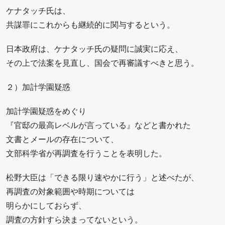
ケナタッチ氏は、
共謀罪にこれからも継続的に関与するという。
日本政府は、ケナタッチ氏の疑問に誠実に応え、
その上で法案を見直し、国会で再審議すべきと思う。
２）加計学園疑惑
加計学園疑惑をめぐり
『官邸の最高レベルが言っている』などと書かれた
文書とメールの存在について、
文部科学省が再調査を行うことを表明した。
松野大臣は「できる限り速やかに行う」と述べたが、
再調査の対象範囲や時期については
明らかにしておらず、
調査の方針すら決まってないという。