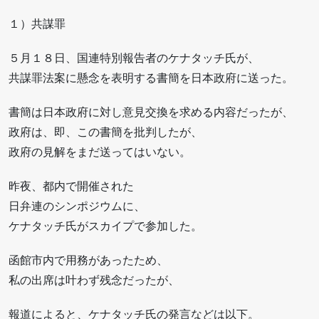
１）共謀罪
５月１８日、国連特別報告者のケナタッチ氏が、
共謀罪法案に懸念を表明する書簡を日本政府に送った。
書簡は日本政府に対し意見交換を求める内容だったが、
政府は、即、この書簡を批判したが、
政府の見解をまだ送ってはいない。
昨夜、都内で開催された
日弁連のシンポジウムに、
ケナタッチ氏がスカイプで参加した。
函館市内で用務があったため、
私の出席は叶わず残念だったが、
報道によると、ケナタッチ氏の発言などは以下。