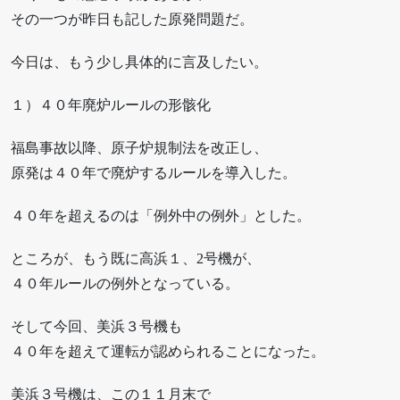
その一つが昨日も記した原発問題だ。
今日は、もう少し具体的に言及したい。
１）４０年廃炉ルールの形骸化
福島事故以降、原子炉規制法を改正し、
原発は４０年で廃炉するルールを導入した。
４０年を超えるのは「例外中の例外」とした。
ところが、もう既に高浜１、2号機が、
４０年ルールの例外となっている。
そして今回、美浜３号機も
４０年を超えて運転が認められることになった。
美浜３号機は、この１１月末で