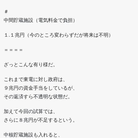
＃
中間貯蔵施設（電気料金で負担）
１.１兆円（今のところ変わらずだが将来は不明）
＝＝＝＝
ざっとこんな有り様だ。
これまで東電に対し政府は、
９兆円の資金手当をしているが、
その返済すら不透明な状態だ。
加えて今回の試算では、
さらに８兆円が不足するという。
中核貯蔵施設も入れると、