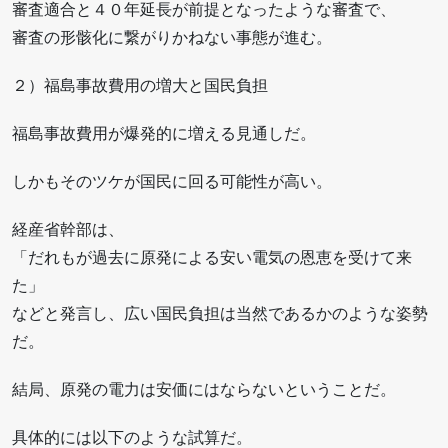
審査適合と４０年延長が前提となったような審査で、
審査の形骸化に繋がりかねない事態が進む。
２）福島事故費用の増大と国民負担
福島事故費用が爆発的に増える見通しだ。
しかもそのツケが国民に回る可能性が高い。
経産省幹部は、
「だれもが過去に原発による安い電気の恩恵を受けて来
た」
などと発言し、広い国民負担は当然であるかのような姿勢
だ。
結局、原発の電力は安価にはならないということだ。
具体的には以下のような試算だ。