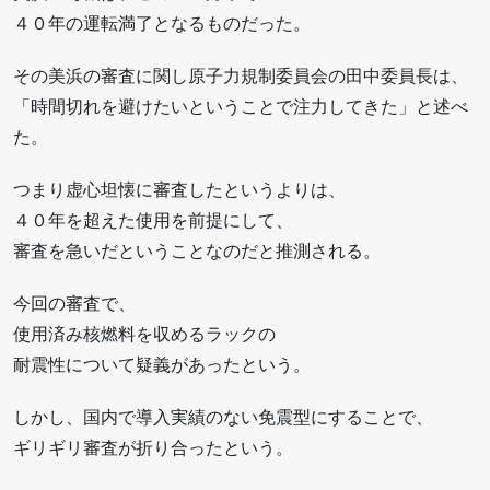
４０年の運転満了となるものだった。
その美浜の審査に関し原子力規制委員会の田中委員長は、
「時間切れを避けたいということで注力してきた」と述べ
た。
つまり虚心坦懐に審査したというよりは、
４０年を超えた使用を前提にして、
審査を急いだということなのだと推測される。
今回の審査で、
使用済み核燃料を収めるラックの
耐震性について疑義があったという。
しかし、国内で導入実績のない免震型にすることで、
ギリギリ審査が折り合ったという。