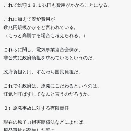
これで総額１８.１兆円も費用がかかることになる。
これに加えて廃炉費用が
数兆円規模かかると言われている。
（もっと高騰する場合も考えられる。）
これらに関し、電気事業連合会側が、
非公式に政府負担を求めているというのだ。
政府負担とは、すなわち国民負担だ。
これでも政府は、原発にこだわるというのは、
狂気と呼ばずしてなんと言うのだろうか。
３）原発事故に対する有限責任
現在の原子力損害賠償法などによれば、
原発事故が発生した際に、