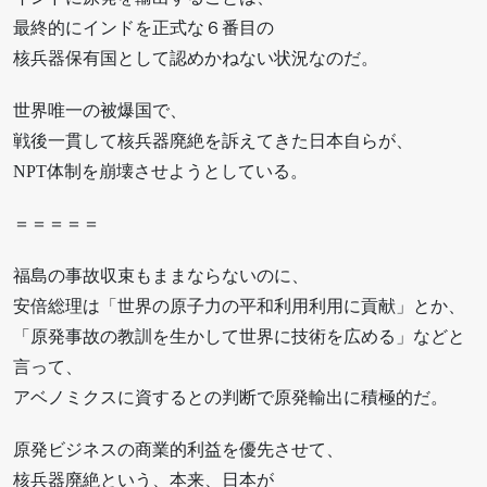
最終的にインドを正式な６番目の
核兵器保有国として認めかねない状況なのだ。
世界唯一の被爆国で、
戦後一貫して核兵器廃絶を訴えてきた日本自らが、
NPT体制を崩壊させようとしている。
＝＝＝＝＝
福島の事故収束もままならないのに、
安倍総理は「世界の原子力の平和利用利用に貢献」とか、
「原発事故の教訓を生かして世界に技術を広める」などと
言って、
アベノミクスに資するとの判断で原発輸出に積極的だ。
原発ビジネスの商業的利益を優先させて、
核兵器廃絶という、本来、日本が