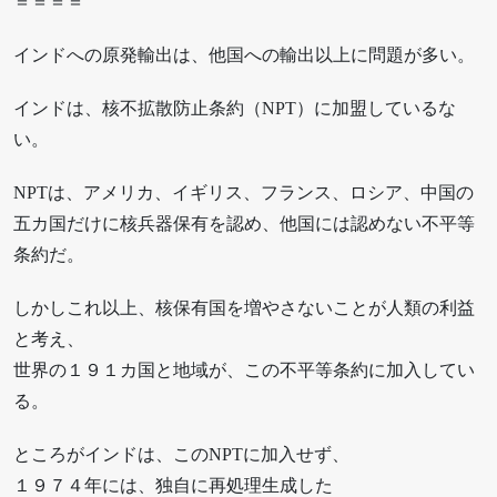
＝＝＝＝
インドへの原発輸出は、他国への輸出以上に問題が多い。
インドは、核不拡散防止条約（NPT）に加盟しているな
い。
NPTは、アメリカ、イギリス、フランス、ロシア、中国の
五カ国だけに核兵器保有を認め、他国には認めない不平等
条約だ。
しかしこれ以上、核保有国を増やさないことが人類の利益
と考え、
世界の１９１カ国と地域が、この不平等条約に加入してい
る。
ところがインドは、このNPTに加入せず、
１９７４年には、独自に再処理生成した