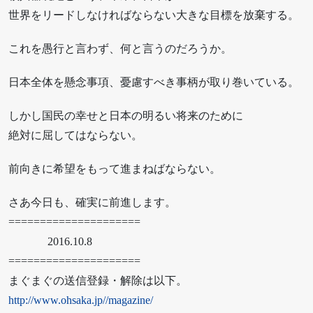
世界をリードしなければならない大きな目標を放棄する。
これを愚行と言わず、何と言うのだろうか。
日本全体を懸念事項、憂慮すべき事柄が取り巻いている。
しかし国民の幸せと日本の明るい将来のために
絶対に屈してはならない。
前向きに希望をもって進まねばならない。
さあ今日も、確実に前進します。
=====================
2016.10.8
=====================
まぐまぐの送信登録・解除は以下。
http://www.ohsaka.jp//magazine/