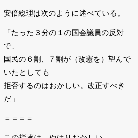
安倍総理は次のように述べている。
「たった３分の１の国会議員の反対
で、
国民の６割、７割が（改憲を）望んで
いたとしても
拒否するのはおかしい。改正すべき
だ」
＝＝＝＝
この指摘は、やはりおかしい。