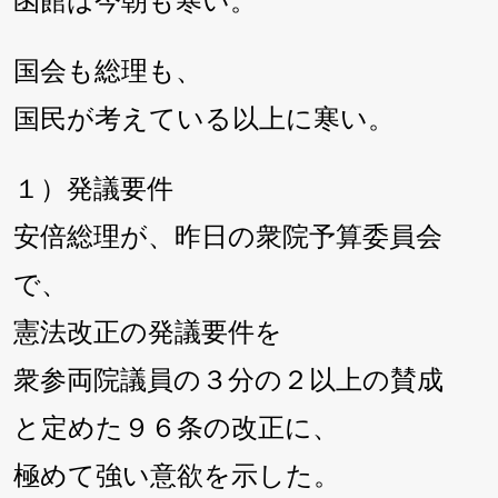
函館は今朝も寒い。
国会も総理も、
国民が考えている以上に寒い。
１）発議要件
安倍総理が、昨日の衆院予算委員会
で、
憲法改正の発議要件を
衆参両院議員の３分の２以上の賛成
と定めた９６条の改正に、
極めて強い意欲を示した。