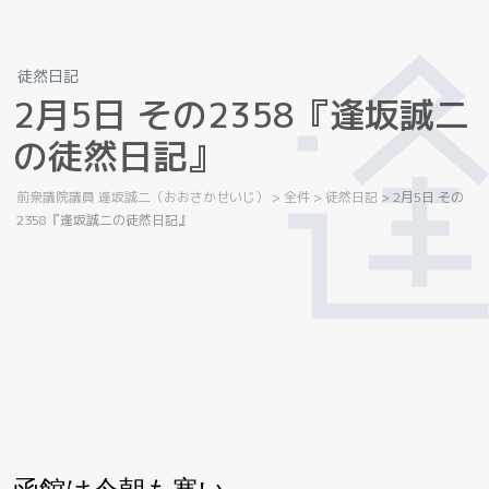
徒然日記
2
月
5
日
そ
の
2
3
5
8
『
逢
坂
誠
二
の
徒
然
日
記
』
前衆議院議員 逢坂誠二（おおさかせいじ）
>
全件
>
徒然日記
>
2月5日 その
2358『逢坂誠二の徒然日記』