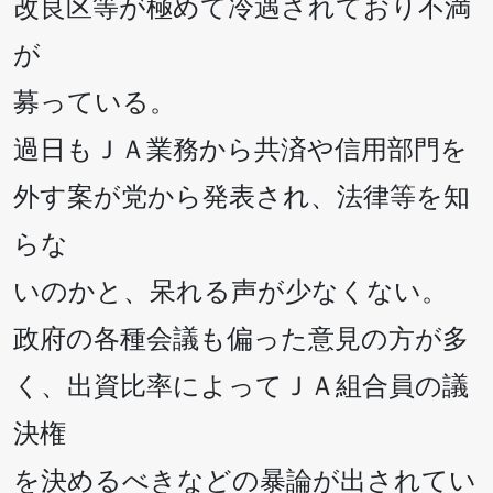
改良区等が極めて冷遇されており不満
が
募っている。
過日もＪＡ業務から共済や信用部門を
外す案が党から発表され、法律等を知
らな
いのかと、呆れる声が少なくない。
政府の各種会議も偏った意見の方が多
く、出資比率によってＪＡ組合員の議
決権
を決めるべきなどの暴論が出されてい