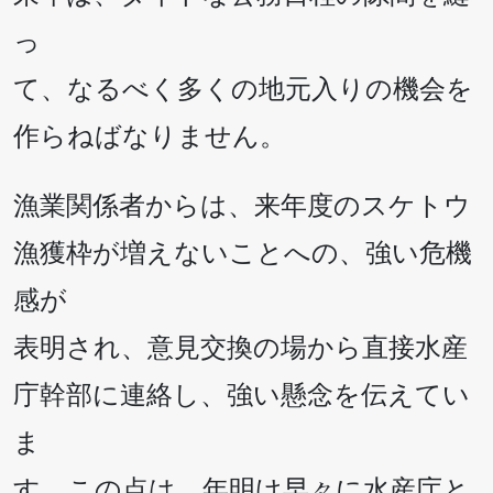
っ
て、なるべく多くの地元入りの機会を
作らねばなりません。
漁業関係者からは、来年度のスケトウ
漁獲枠が増えないことへの、強い危機
感が
表明され、意見交換の場から直接水産
庁幹部に連絡し、強い懸念を伝えてい
ま
す。この点は、年明け早々に水産庁と