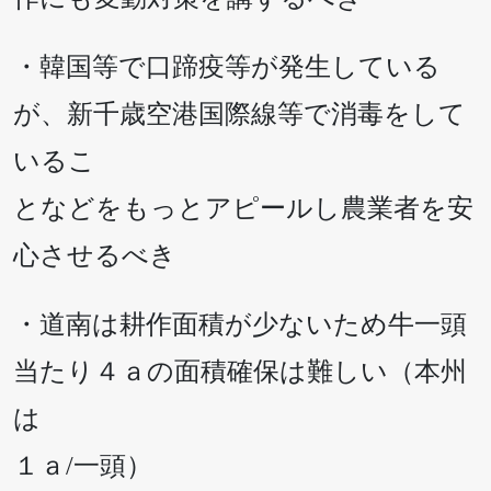
・韓国等で口蹄疫等が発生している
が、新千歳空港国際線等で消毒をして
いるこ
となどをもっとアピールし農業者を安
心させるべき
・道南は耕作面積が少ないため牛一頭
当たり４ａの面積確保は難しい（本州
は
１ａ/一頭）