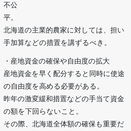
不公
平。
北海道の主業的農家に対しては、担い
手加算などの措置を講ずるべき。
・産地資金の確保や自由度の拡大
産地資金を早く配分すると同時に使途
の自由度を高める必要がある。
昨年の激変緩和措置などの手当て資金
の額を下回らないこと。
その際、北海道全体額の確保も重要だ