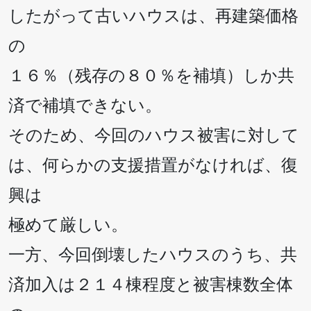
したがって古いハウスは、再建築価格
の
１６％（残存の８０％を補填）しか共
済で補填できない。
そのため、今回のハウス被害に対して
は、何らかの支援措置がなければ、復
興は
極めて厳しい。
一方、今回倒壊したハウスのうち、共
済加入は２１４棟程度と被害棟数全体