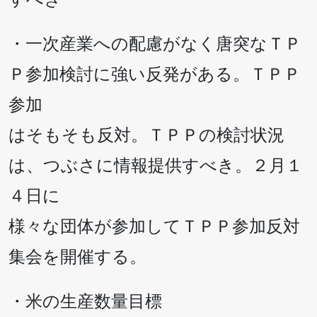
・一次産業への配慮がなく唐突なＴＰ
Ｐ参加検討に強い反発がある。ＴＰＰ
参加
はそもそも反対。ＴＰＰの検討状況
は、つぶさに情報提供すべき。２月１
４日に
様々な団体が参加してＴＰＰ参加反対
集会を開催する。
・米の生産数量目標