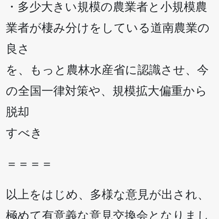
・多少大きい規模の農業者と小規模農
業者が棲み分けをしている道南農業の
良さ
を、もっと農林水産省に認識させ、今
の全国一律対策や、規模拡大偏重から
脱却
すべき
＝＝＝＝
以上をはじめ、多様な意見が出され、
極めて有意義な意見交換会となりまし