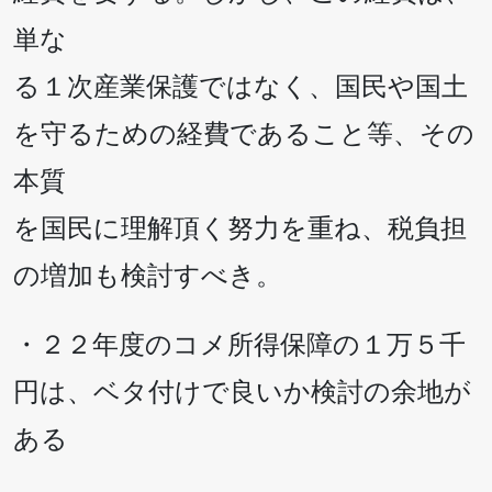
単な
る１次産業保護ではなく、国民や国土
を守るための経費であること等、その
本質
を国民に理解頂く努力を重ね、税負担
の増加も検討すべき。
・２２年度のコメ所得保障の１万５千
円は、ベタ付けで良いか検討の余地が
ある