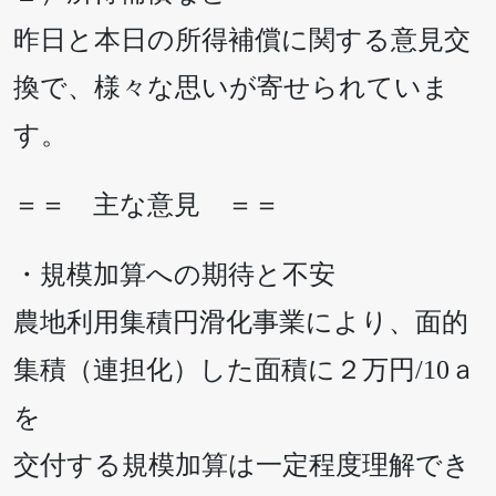
昨日と本日の所得補償に関する意見交
換で、様々な思いが寄せられていま
す。
＝＝ 主な意見 ＝＝
・規模加算への期待と不安
農地利用集積円滑化事業により、面的
集積（連担化）した面積に２万円/10ａ
を
交付する規模加算は一定程度理解でき