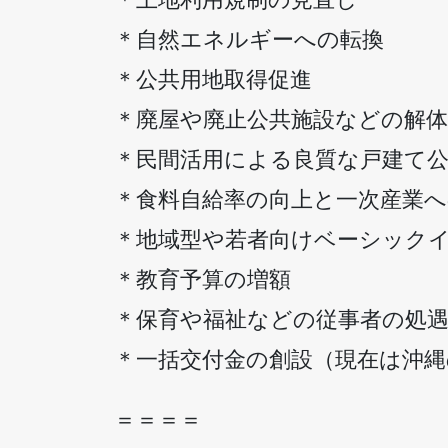
＊自然エネルギーへの転換
＊公共用地取得促進
＊廃屋や廃止公共施設などの解体
＊民間活用による良質な戸建て
＊食料自給率の向上と一次産業へ
＊地域型や若者向けベーシック
＊教育予算の増額
＊保育や福祉などの従事者の処
＊一括交付金の創設（現在は沖縄
＝＝＝＝