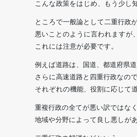
こんな政策をはじめ、もう少し
ところで一般論として二重行政
悪いことのように言われますが
これには注意が必要です。
例えば道路は、国道、都道府県道
さらに高速道路と四重行政なの
それぞれの機能、役割に応じて
重複行政の全てが悪い訳ではな
地域や分野によって良し悪しが