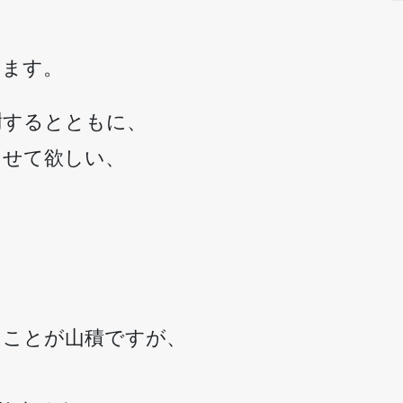
ります。
謝するとともに、
たせて欲しい、
きことが山積ですが、