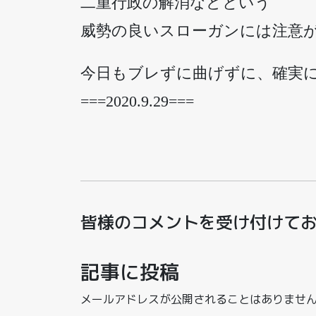
二重行政の解消などという
威勢の良いスローガンには注意
今日もブレずに曲げずに、確実
===2020.9.29===
皆様のコメントを受け付けて
記事に投稿
メールアドレスが公開されることはありませ