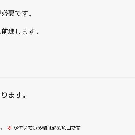
が必要です。
に前進します。
おります。
ん。
※
が付いている欄は必須項目です