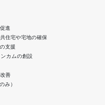
促進
公共住宅や宅地の確保
の支援
インカムの創設
遇改善
のみ）