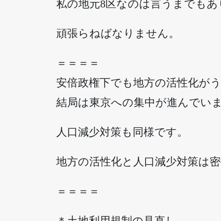
私の地元8区なのは言うまでもあ
頑張らねばなりません。
＝＝＝＝
安倍政権下でも地方の活性化が
結局は東京への集中が進んでい
人口減少対策も同様です。
地方の活性化と人口減少対策は密
＝＝＝＝
＊土地利用規制の見直し