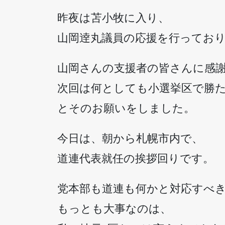
昨夜は苫小牧に入り、
山岡逹丸議員の応援を行ってお
山岡さんの支援者の皆さんに感
次回は何としても小選挙区で勝
とそのお願いをしました。
今日は、朝から札幌市内で、
道連代表就任の挨拶回りです。
党本部も道連も何かと対応すべ
もっとも大事なのは、