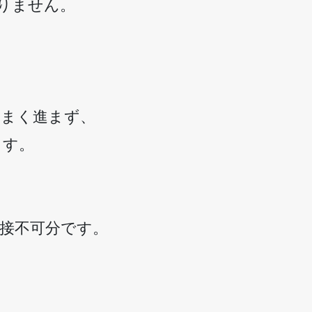
りません。
うまく進まず、
ます。
接不可分です。