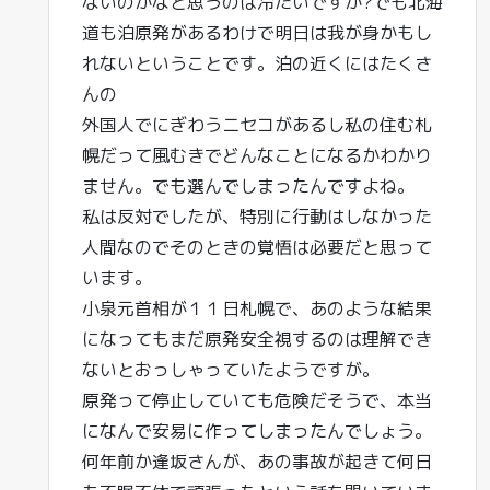
ないのかなと思うのは冷たいですか?でも北海
道も泊原発があるわけで明日は我が身かもし
れないということです。泊の近くにはたくさ
んの
外国人でにぎわうニセコがあるし私の住む札
幌だって風むきでどんなことになるかわかり
ません。でも選んでしまったんですよね。
私は反対でしたが、特別に行動はしなかった
人間なのでそのときの覚悟は必要だと思って
います。
小泉元首相が１１日札幌で、あのような結果
になってもまだ原発安全視するのは理解でき
ないとおっしゃっていたようですが。
原発って停止していても危険だそうで、本当
になんで安易に作ってしまったんでしょう。
何年前か逢坂さんが、あの事故が起きて何日