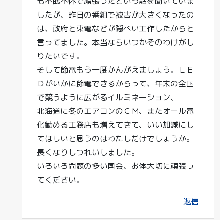
も不眠不休で頑張ったという話を聞いていま
したが、昨日の番組で被害が大きくなったの
は、政府と東電などが隠ぺい工作したからと
言ってました。本当ならいつかそのわけがし
りたいです。
そして節電もう一度かんがえましょう。ＬＥ
Ｄがいかに節電できるからって、年末の全国
で競うように広がるイルミネーション、
北海道に冬のエアコンのＣＭ、またオール電
化勧める工務店も増えてきて、いい加減にし
てほしいと思うのはわたしだけでしょうか。
長くなりしつれいしました。
いろいろ問題の多い国会、お体大切に頑張っ
てください。
返信