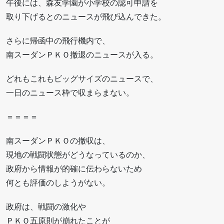
午後には、森友学園が小学校の認可申請を
取り下げるとのニュースが飛び込んできた。
さらに帰函中の飛行機内で、
南スーダンＰＫＯ撤退のニュースが入る。
どれもこれもビッグサイズのニュースで、
一日のニュース枠で収まらまない。
＝＝＝＝
南スーダンＰＫＯの撤収は、
現地の戦闘状態がどうなっているのか、
政府から情報が的確に伝わらないため
何とも評価のしようがない。
政府は、戦闘の激化や
ＰＫＯ五原則が崩れたことが