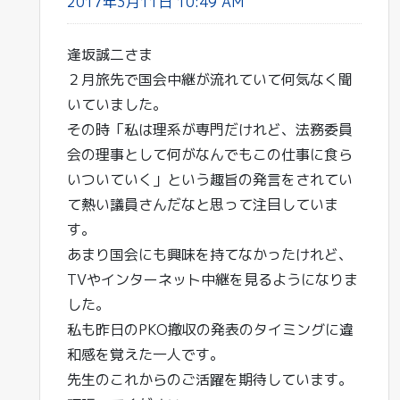
2017年3月11日 10:49 AM
逢坂誠二さま
２月旅先で国会中継が流れていて何気なく聞
いていました。
その時「私は理系が専門だけれど、法務委員
会の理事として何がなんでもこの仕事に食ら
いついていく」という趣旨の発言をされてい
て熱い議員さんだなと思って注目していま
す。
あまり国会にも興味を持てなかったけれど、
TVやインターネット中継を見るようになりま
した。
私も昨日のPKO撤収の発表のタイミングに違
和感を覚えた一人です。
先生のこれからのご活躍を期待しています。