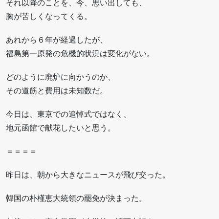
それ以降のことを、今、思い出しても、
胸が苦しくなってくる。
あれから６年が経過したが、
福島第一原発の危機的状況は変化がない。
どのように廃炉に向かうのか、
その道筋と費用は未知数だ。
今日は、東京での追悼式ではなく、
地元函館で献花したいと思う。
＝＝＝＝
昨日は、朝から大きなニュースが飛び交った。
韓国の朴槿恵大統領の罷免が決まった。