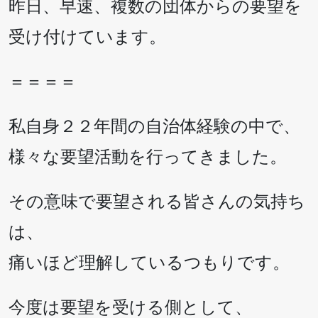
昨日、早速、複数の団体からの要望を
受け付けています。
＝＝＝＝
私自身２２年間の自治体経験の中で、
様々な要望活動を行ってきました。
その意味で要望される皆さんの気持ち
は、
痛いほど理解しているつもりです。
今度は要望を受ける側として、