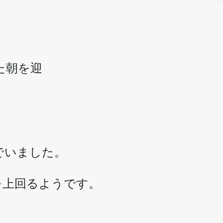
た朝を迎
でいました。
を上回るようです。