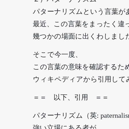
パターナリズムという言葉が
最近、この言葉をまったく違
幾つかの場面に出くわしまし
そこで今一度、
この言葉の意味を確認するた
ウィキペディアから引用して
＝＝ 以下、引用 ＝＝
パターナリズム（英: paternal
強い立場にある者が、