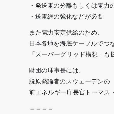
・発送電の分離もしくは電力
・送電網の強化などが必要
また電力安定供給のため、
日本各地を海底ケーブルでつ
「スーパーグリッド構想」も
財団の理事長には、
脱原発論者のスウェーデンの
前エネルギー庁長官トーマス
＝＝＝＝