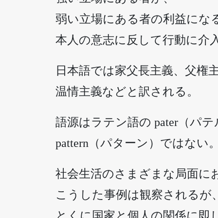
弱い立場にある者の利益にな
本人の意志に反して行動に介
日本語では家父長主義、父権
温情主義などと訳される。
語源はラテン語の pater（パ
pattern（パターン）ではない
社会生活のさまざまな局面に
こうした事例は観察されるが
とくに国家と個人の関係に即