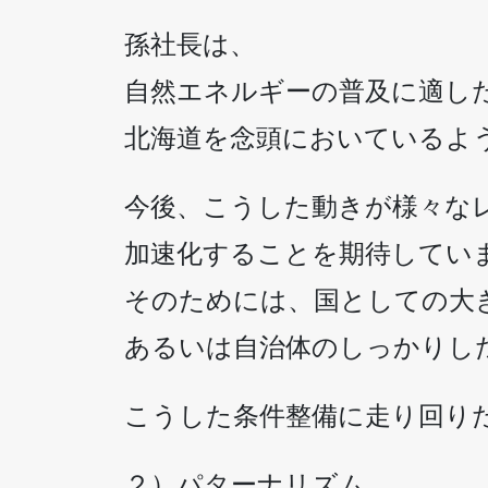
孫社長は、
自然エネルギーの普及に適し
北海道を念頭においているよ
今後、こうした動きが様々な
加速化することを期待してい
そのためには、国としての大
あるいは自治体のしっかりし
こうした条件整備に走り回り
２）パターナリズム