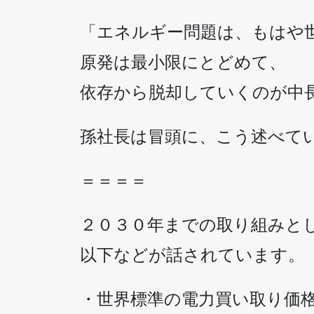
「エネルギー問題は、もはや
原発は最小限にとどめて、
依存から脱却していくのが中
孫社長は冒頭に、こう述べて
＝＝＝＝
２０３０年までの取り組みと
以下などが話されています。
・世界標準の電力買い取り価