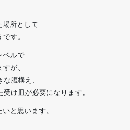
た場所として
うです。
レベルで
ますが、
きな腹構え、
た受け皿が必要になります。
たいと思います。