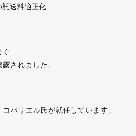
の託送料適正化
なぐ
披露されました。
・コバリエル氏が就任しています。