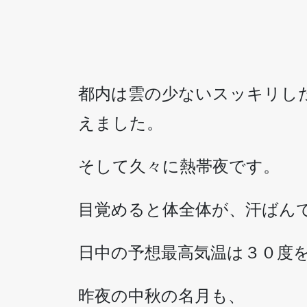
都内は雲の少ないスッキリし
えました。
そして久々に熱帯夜です。
目覚めると体全体が、汗ばん
日中の予想最高気温は３０度
昨夜の中秋の名月も、