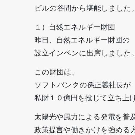
ビルの谷間から堪能しました
１）自然エネルギー財団
昨日、自然エネルギー財団の
設立インベンに出席しました
この財団は、
ソフトバンクの孫正義社長が
私財１０億円を投じて立ち上
太陽光や風力による発電を普
政策提言や働きかけを強める