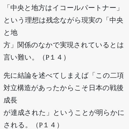
「中央と地方はイコールパートナー」
という理想は残念ながら現実の「中央
と地
方」関係のなかで実現されているとは
言い難い。（P１４）
先に結論を述べてしまえば「この二項
対立構造があったからこそ日本の戦後
成長
が達成された」ということが明らかに
される。（P１４）