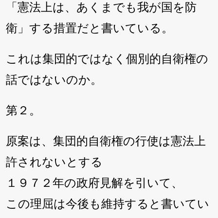
「憲法上は、あくまでも我が国を防
衛」する措置だと書いている。
これは集団的ではなく個別的自衛権の
話ではないのか。
第２。
原案は、集団的自衛権の行使は憲法上
許されないとする
１９７２年の政府見解を引いて、
この理屈は今後も維持すると書いてい