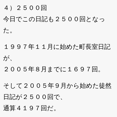
４）２５００回
今日でこの日記も２５００回となっ
た。
１９９７年１１月に始めた町長室日記
が、
２００５年８月までに１６９７回。
そして２００５年９月から始めた徒然
日記が２５００回で、
通算４１９７回だ。