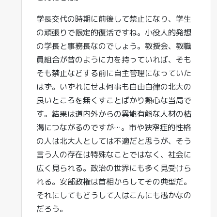
学長交代の時期に前後して禁止になり、学生
の頑張りで限定的復活ですね。小役人的発想
の学長と事務長なのでしょう。教授会、教職
員組合が昔のように力を持っていれば、そも
そも禁止などする前に自主管理になっていた
はず。いずれにせよ何事も自由自律の北大の
良いところを無くすことばかり熱心な当局で
す。結果は道内外からの異能有能な人材の枯
渇につながるのですが…。市や狭窄症的性格
の人は北大人としては不適だと思うが、そう
言う人の存在は特殊なことではなく、社会に
広く見られる。政治の世界にも多く見受けら
れる。安部政権は首相からしてその典型だ。
それにしてもどうして人はこんにも愚かなの
だろう。