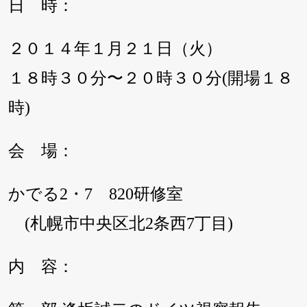
日 時：
２０１４年１月２１日（火）
１８時３０分〜２０時３０分(開場１８
時)
会 場：
かでる2・7 820研修室
(札幌市中央区北2条西7丁目)
内 容：