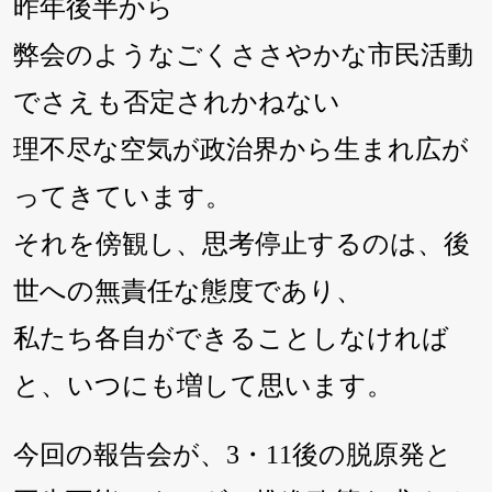
昨年後半から
弊会のようなごくささやかな市民活動
でさえも否定されかねない
理不尽な空気が政治界から生まれ広が
ってきています。
それを傍観し、思考停止するのは、後
世への無責任な態度であり、
私たち各自ができることしなければ
と、いつにも増して思います。
今回の報告会が、3・11後の脱原発と