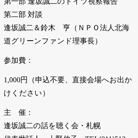
第一部 逢坂誠二のドイツ視察報告
第二部 対談
逢坂誠二＆鈴木 亨（ＮＰＯ法人北海
道グリーンファンド理事長）
参加費：
1,000円（申込不要、直接会場へお出か
けください）
主 催：
逢坂誠二の話を聴く会・札幌