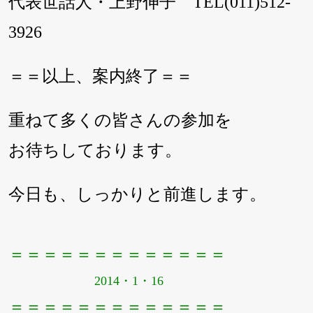
代表世話人・上野伸子 TEL(011)512-
3926
＝＝以上、案内終了＝＝
重ねて多くの皆さんの参加を
お待ちしております。
今日も、しっかりと前進します。
＝＝＝＝＝＝＝＝＝＝＝＝＝
2014・1・16
＝＝＝＝＝＝＝＝＝＝＝＝＝