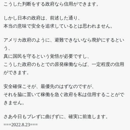
こうした判断をする政府なら信用ができます。
しかし日本の政府は、前述した通り、
本当の意味で安全を追求しているとは思われません。
アメリカ政府のように、避難できないなら廃炉にするとい
う、
真に国民を守るという覚悟が必要ですし、
こうした政府のもとでの原発稼働ならば、一定程度の信用
ができます。
安全確保こそが、最優先のはずなのですが、
それを脇に置いて稼働を急ぐ政府を私は信用することがで
きません。
さあ今日もブレずに曲げずに、確実に前進します。
===2022.8.23===