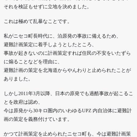
それを検証もせずに立地を決めました。
これは極めて乱暴なことです。
私がニセコ町長時代に、泊原発の事故に備えるため、
避難計画策定に着手しようとしたところ、
事故が起きないのに計画策定すれば住民の不安をいたずら
に煽ることなどを理由に、
避難計画の策定を北海道からやんわりと止められたことが
ありました。
しかし2011年3月以降、日本の原発でも過酷事故が起こるこ
とを政府は認め、
今は原発から30キロ圏内のいわゆるUPZ 内自治体に避難計
画の策定を義務付けています。
かつて計画策定を止められたニセコ町も、今は避難計画策