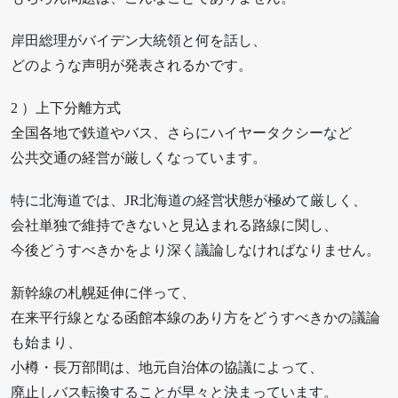
岸田総理がバイデン大統領と何を話し、
どのような声明が発表されるかです。
2 ）上下分離方式
全国各地で鉄道やバス、さらにハイヤータクシーなど
公共交通の経営が厳しくなっています。
特に北海道では、JR北海道の経営状態が極めて厳しく、
会社単独で維持できないと見込まれる路線に関し、
今後どうすべきかをより深く議論しなければなりません。
新幹線の札幌延伸に伴って、
在来平行線となる函館本線のあり方をどうすべきかの議論
も始まり、
小樽・長万部間は、地元自治体の協議によって、
廃止しバス転換することが早々と決まっています。