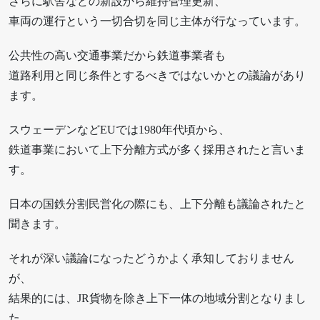
さらに駅舎などの新設から維持管理更新、
車両の運行という一切合切を同じ主体が行なっています。
公共性の高い交通事業だから鉄道事業者も
道路利用と同じ条件とするべきではないかとの議論があり
ます。
スウェーデンなどEUでは1980年代頃から、
鉄道事業において上下分離方式が多く採用されたと言いま
す。
日本の国鉄分割民営化の際にも、上下分離も議論されたと
聞きます。
それが深い議論になったどうかよく承知しておりません
が、
結果的には、JR貨物を除き上下一体の地域分割となりまし
た。