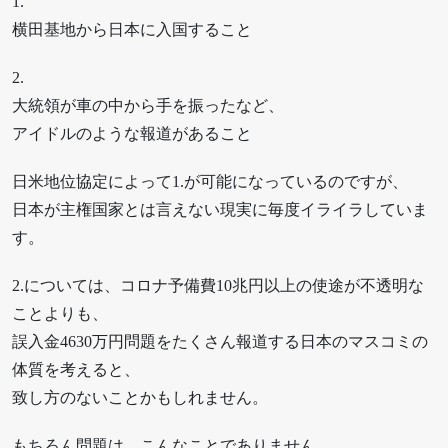
1.
横田基地から日本に入国すること
2.
大統領が車の中から手を振ったなど、
アイドルのような報道があること
日米地位協定によって1.が可能になっているのですが、
日本が主権国家とは言えない現実に毎度イライラしていま
す。
2.については、コロナ予備費10兆円以上の使途が不透明な
ことよりも、
誤入金4630万円問題をたくさん報道する日本のマスコミの
体質を考えると、
致し方のないことかもしれません。
もちろん問題は、こんなことでありません。