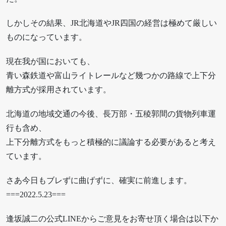
しかしその結果、JR北海道やJR四国の経営は極めて厳しい
ものになっています。
現在我が国においても、
青い森鉄道や富山ライトレールなど幾つかの路線で上下分
離方式が採用されています。
北海道の地域交通の今後、長万部・五稜郭間の貨物列車運
行も含め、
上下分離方式をもっと積極的に議論する必要があると考え
ています。
さあ今日もブレずに曲げずに、確実に前進します。
===2022.5.23===
逢坂誠二の公式LINEからご意見をお寄せ頂く場合は以下か