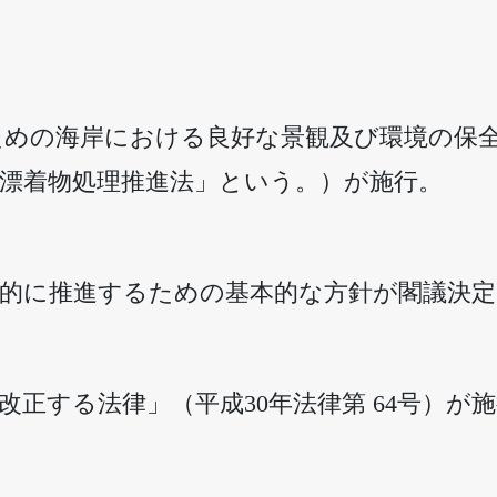
ための海岸における良好な景観及び環境の保
漂着物処理推進法」という。）が施行。
果的に推進するための基本的な方針が閣議決定
正する法律」（平成30年法律第 64号）が