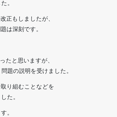
した。
法改正もしましたが、
問題は深刻です。
だったと思いますが、
ミ問題の説明を受けました。
で取り組むことなどを
ました。
ます。