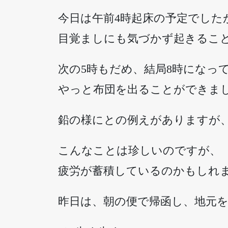
今日は午前4時起床の予定でした
目覚ましにも気づかず起きるこ
次の5時もだめ、結局8時になっ
やっと布団を出ることができま
鉛の様にとの例えがありますが
こんなことは珍しいのですが、
疲労が蓄積しているのかもしれ
昨日は、朝の便で帰函し、地元