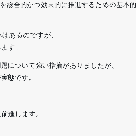
策を総合的かつ効果的に推進するための基本的
みはあるのですが、
います。
問題について強い指摘がありましたが、
が実態です。
。
に前進します。