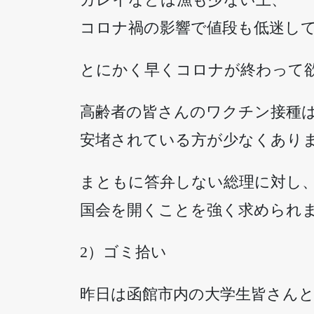
コロナ禍の影響で値段も低迷し
とにかく早くコロナが終わって
高齢者の皆さんのワクチン接種
安堵されている方が少なくあり
まともに答弁しない総理に対し
国会を開くことを強く求められ
2）ゴミ拾い
昨日は函館市内の大学生皆さん