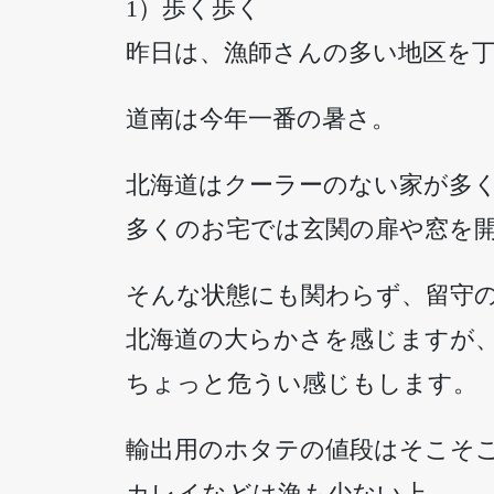
1）歩く歩く
昨日は、漁師さんの多い地区を
道南は今年一番の暑さ。
北海道はクーラーのない家が多
多くのお宅では玄関の扉や窓を
そんな状態にも関わらず、留守
北海道の大らかさを感じますが
ちょっと危うい感じもします。
輸出用のホタテの値段はそこそ
カレイなどは漁も少ない上、