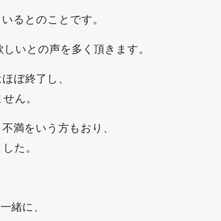
ているとのことです。
欲しいとの声を多く頂きます。
はほぼ終了し、
ません。
、不満をいう方もおり、
ました。
と一緒に、