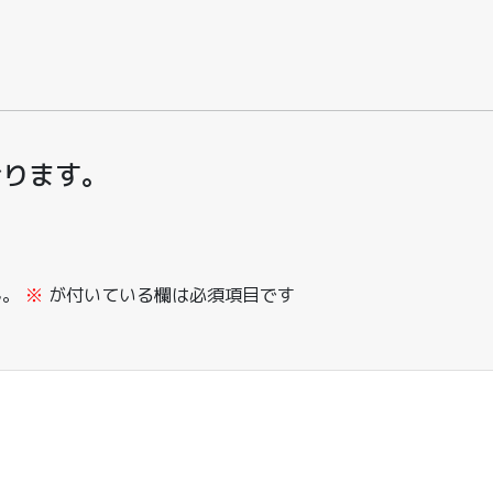
おります。
ん。
※
が付いている欄は必須項目です