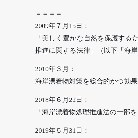
＝＝＝＝
2009年７月15日：
「美しく豊かな自然を保護する
推進に関する法律」（以下「海岸
2010年３月：
海岸漂着物対策を総合的かつ効
2018年６月22日：
「海岸漂着物処理推進法の一部を改
2019年５月31日：