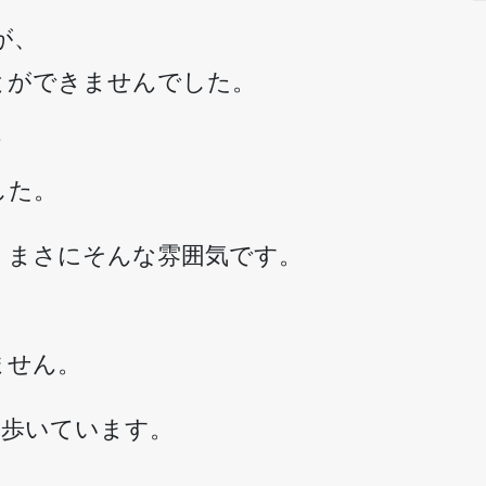
が、
とができませんでした。
て
した。
、まさにそんな雰囲気です。
ません。
を歩いています。