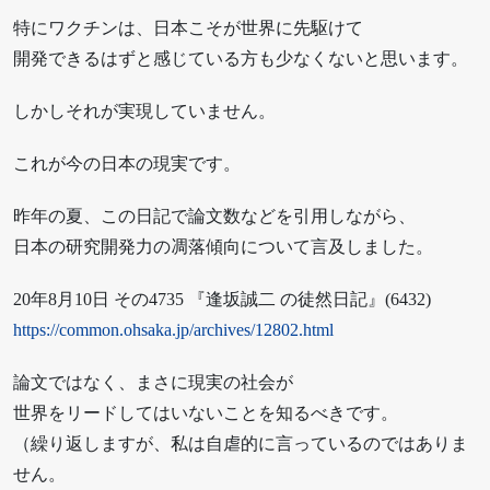
特にワクチンは、日本こそが世界に先駆けて
開発できるはずと感じている方も少なくないと思います。
しかしそれが実現していません。
これが今の日本の現実です。
昨年の夏、この日記で論文数などを引用しながら、
日本の研究開発力の凋落傾向について言及しました。
20年8月10日 その4735 『逢坂誠二 の徒然日記』(6432)
https://common.ohsaka.jp/archives/12802.html
論文ではなく、まさに現実の社会が
世界をリードしてはいないことを知るべきです。
（繰り返しますが、私は自虐的に言っているのではありま
せん。