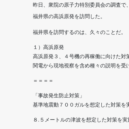
昨日、衆院の原子力特別委員会の調査で
福井県の高浜原発を訪問した。
福井県を訪問するのは、久々のことだ。
１）高浜原発
高浜原発３、４号機の再稼働に向けた対
関電から現地視察を含め種々の説明を受
＝＝＝＝
「事故発生防止対策」
基準地震動７００ガルを想定した対策を
８.５メートルの津波を想定した対策を実