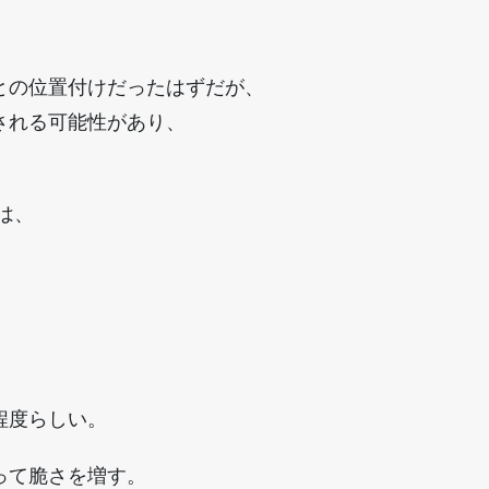
。
との位置付けだったはずだが、
される可能性があり、
は、
程度らしい。
って脆さを増す。