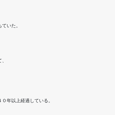
ちていた。
て、
４０年以上経過している。