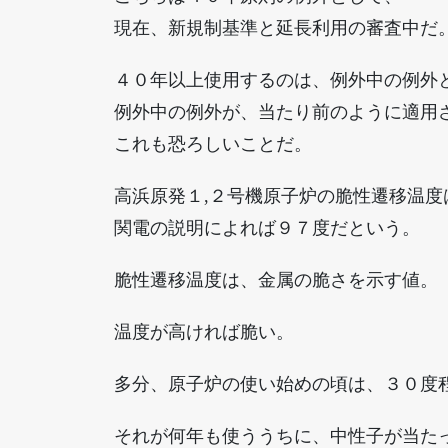
現在、新規制基準と延長利用の審査中だ
４０年以上使用するのは、例外中の例外
例外中の例外が、当たり前のように適用
これも恐ろしいことだ。
高浜原発１,２号機原子炉の脆性遷移温度
関電の説明によれば９７度だという。
脆性遷移温度は、金属の脆さを示す値。
温度が高ければ脆い。
多分、原子炉の使い始めの頃は、３０度
それが何年も使ううちに、中性子が当た