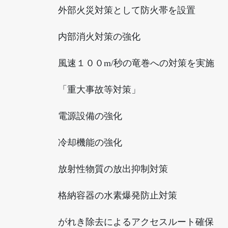
外部火災対策として防火帯を設置
内部消火対策の強化
風速１００m/秒の竜巻への対策を実施
「重大事故等対策」
電源設備の強化
冷却機能の強化
放射性物質の放出抑制対策
格納容器の水素爆発防止対策
がれき除去によるアクセスルート確保