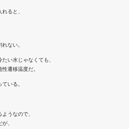
入れると、
割れない。
冷たい水じゃなくても、
脆性遷移温度だ。
っている。
るようなので、
だが、