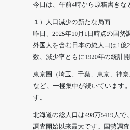
今日は、午前4時から原稿書きな
１）人口減少の新たな局面
昨日、2025年10月1日時点の
外国人を含む日本の総人口は1億23
数、減少率ともに1920年の統計
東京圏（埼玉、千葉、東京、神奈川
など、一極集中が続いています。全
す。
北海道の総人口は498万5419人で
調査開始以来最大です。国勢調査で