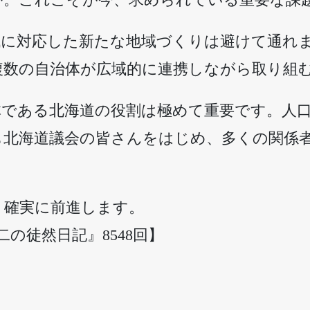
代に対応した新たな地域づくりは避けて通れ
複数の自治体が広域的に連携しながら取り組
体である北海道の役割は極めて重要です。人
も北海道議会の皆さんをはじめ、多くの関係
、確実に前進します。
誠二の徒然日記』8548回】