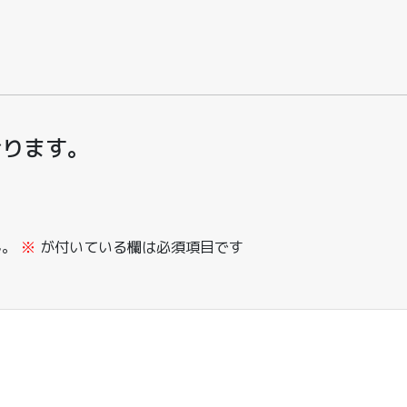
おります。
ん。
※
が付いている欄は必須項目です