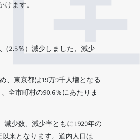
かけます。
人（2.5％）減少しました。減少
占め、東京都は19万9千人増となる
、全市町村の90.6％にあたりま
た。減少数、減少率ともに1920年の
調査以来となります。道内人口は