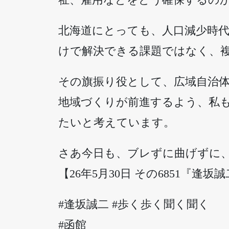
北海道にとっても、人口減少時
けで解決できる課題ではなく、
その旗振り役として、広域自治
地域づくりが前進するよう、私
たいと考えています。
さあ今日も、ブレずに曲げずに
【26年5月30日 その6851『逢坂
#逢坂誠二 #歩く歩く聞く聞く
#函館