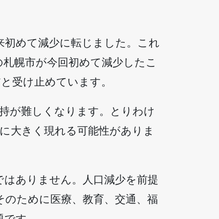
始以来初めて減少に転じました。これ
の札幌市が今回初めて減少したこ
だと受け止めています。
維持が難しくなります。とりわけ
上に大きく現れる可能性がありま
ではありません。人口減少を前提
そのために医療、教育、交通、福
題です。