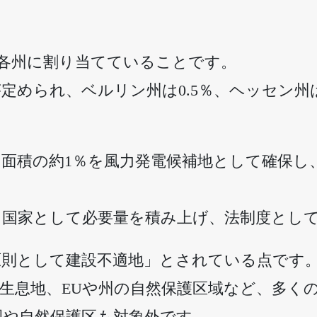
各州に割り当てていることです。
定められ、ベルリン州は0.5％、ヘッセン州
州面積の約1％を風力発電候補地として確保し、
、国家として必要量を積み上げ、法制度とし
原則として建設不適地」とされている点です
生息地、EUや州の自然保護区域など、多く
園や自然保護区も対象外です。