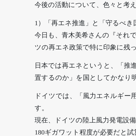
今後の活動について、色々と考
1）「再エネ推進」と「守るべき
今日も、青木美希さんの『それで
ツの再エネ政策で特に印象に残
日本では再エネというと、「推
置するのか」を国としてかなり
ドイツでは、「風力エネルギー
す。
現在、ドイツの陸上風力発電設備
180ギガワット程度が必要だと