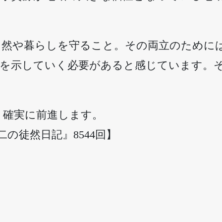
自然や暮らしを守ること。その両立のために
性を示していく必要があると感じています。
、確実に前進します。
誠二の徒然日記』8544回】