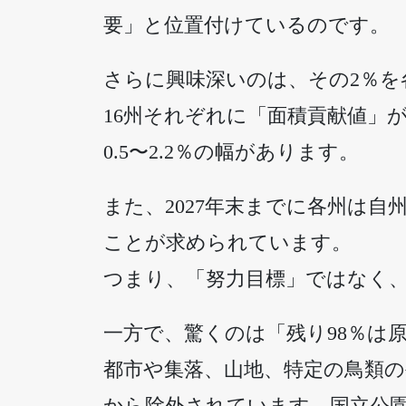
要」と位置付けているのです。
さらに興味深いのは、その2％を
16州それぞれに「面積貢献値」が
0.5〜2.2％の幅があります。
また、2027年末までに各州は自
ことが求められています。
つまり、「努力目標」ではなく
一方で、驚くのは「残り98％は
都市や集落、山地、特定の鳥類の
から除外されています。国立公