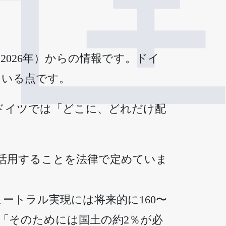
026年）からの情報です。ドイ
ている点です。
ドイツでは「どこに、どれだけ配
活用することを法律で定めていま
ートラル実現には将来的に160〜
「そのためには国土の約2％が必