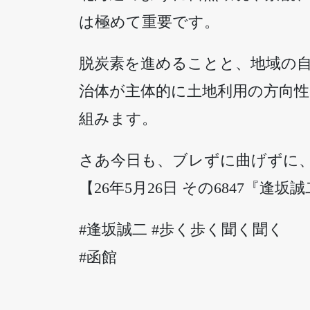
は極めて重要です。
脱炭素を進めることと、地域の
治体が主体的に土地利用の方向
組みます。
さあ今日も、ブレずに曲げずに
【26年5月26日 その6847『逢坂
#逢坂誠二 #歩く歩く聞く聞く
#函館