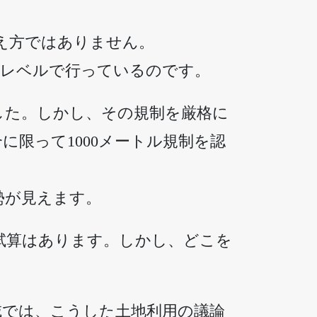
え方ではありません。
家レベルで行っているのです。
した。しかし、その規制を厳格に
に限って1000メートル規制を認
勢が見えます。
た試算はあります。しかし、どこを
域では、こうした土地利用の議論