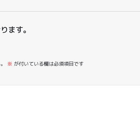
おります。
ん。
※
が付いている欄は必須項目です