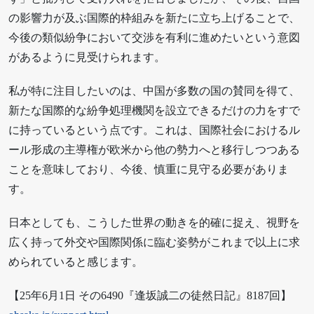
の影響力が及ぶ国際的枠組みを新たに立ち上げることで、
今後の類似紛争において交渉を有利に進めたいという意図
があるように見受けられます。
私が特に注目したいのは、中国が多数の国の賛同を得て、
新たな国際的な紛争処理機関を設立できるだけの力をすで
に持っているという点です。これは、国際社会におけるル
ール形成の主導権が欧米から他の勢力へと移行しつつある
ことを意味しており、今後、慎重に見守る必要がありま
す。
日本としても、こうした世界の動きを的確に捉え、視野を
広く持って外交や国際関係に臨む姿勢がこれまで以上に求
められていると感じます。
【25年6月1日 その6490『逢坂誠二の徒然日記』8187回】