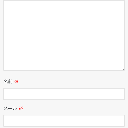
名前
※
メール
※