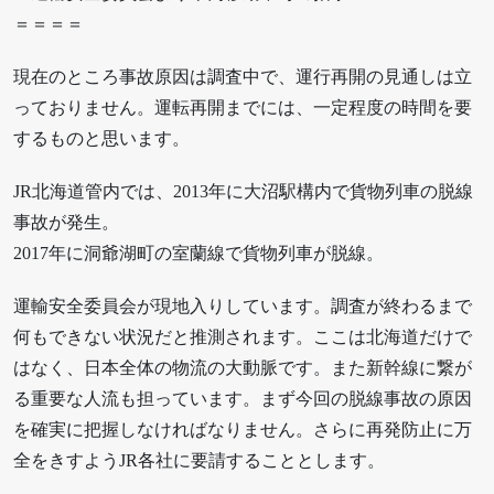
＝＝＝＝
現在のところ事故原因は調査中で、運行再開の見通しは立
っておりません。運転再開までには、一定程度の時間を要
するものと思います。
JR北海道管内では、2013年に大沼駅構内で貨物列車の脱線
事故が発生。
2017年に洞爺湖町の室蘭線で貨物列車が脱線。
運輸安全委員会が現地入りしています。調査が終わるまで
何もできない状況だと推測されます。ここは北海道だけで
はなく、日本全体の物流の大動脈です。また新幹線に繋が
る重要な人流も担っています。まず今回の脱線事故の原因
を確実に把握しなければなりません。さらに再発防止に万
全をきすようJR各社に要請することとします。