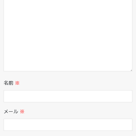
名前
※
メール
※