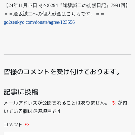
【24年11月17日 その6294『逢坂誠二の徒然日記』7991回】
＝＝逢坂誠二への個人献金はこちらです。＝＝
go2senkyo.com/donate/agree/123556
皆様のコメントを受け付けております。
記事に投稿
メールアドレスが公開されることはありません。
※
が付
いている欄は必須項目です
コメント
※