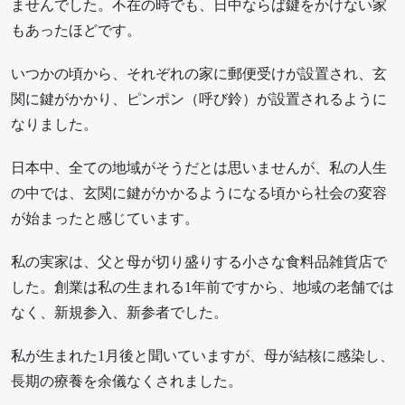
ませんでした。不在の時でも、日中ならば鍵をかけない家
もあったほどです。
いつかの頃から、それぞれの家に郵便受けが設置され、玄
関に鍵がかかり、ピンポン（呼び鈴）が設置されるように
なりました。
日本中、全ての地域がそうだとは思いませんが、私の人生
の中では、玄関に鍵がかかるようになる頃から社会の変容
が始まったと感じています。
私の実家は、父と母が切り盛りする小さな食料品雑貨店で
した。創業は私の生まれる1年前ですから、地域の老舗では
なく、新規参入、新参者でした。
私が生まれた1月後と聞いていますが、母が結核に感染し、
長期の療養を余儀なくされました。