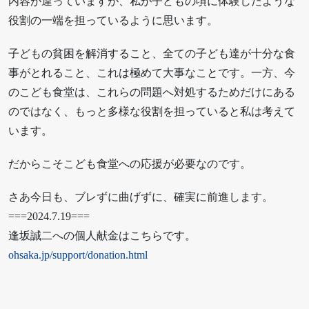
内容が違っていますが、私が子どもの頃に体験したような
役割の一端を担っているように思います。
子どもの貧困を解消すること、全ての子ども達が十分な食
事がとれること、これは極めて大事なことです。一方、今
のこども食堂は、これらの問題へ対処するためだけにある
のではなく、もっと多様な役割を担っていると私は考えて
います。
だからこそこども食堂への応援が必要なのです。
さあ今日も、ブレずに曲げずに、確実に前進します。
===2024.7.19===
逢坂誠二への個人献金はこちらです。
ohsaka.jp/support/donation.html