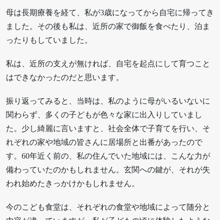
母は長期療養を経て、私が3歳になってから自宅に帰ってき
ました。その後も私は、近所の家で御飯を食べたり、泊ま
ったりもしていました。
私は、近所の支えが無ければ、自宅を起点にして育つこと
はできなかったのだと思います。
振り返ってみると、当時は、私のように母がいるいないに
関わらず、多くの子どもが色々な家に出入りしていまし
た。少し綺麗に言いますと、社会全体で子育てを行い、そ
れぞれの家や地域の皆さんに居場所と出番があったので
す。60年近く前の、私の住んでいた地域には、こんな力が
備わっていたのかもしれません。玄関への鍵が、それが失
われ始めたきっかけかもしれません。
今のこども食堂は、それぞれの食堂や地域によって随分と