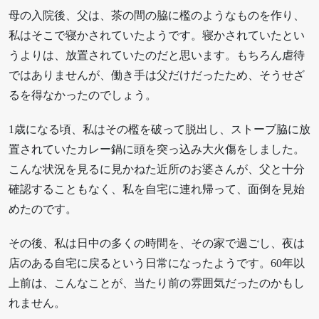
母の入院後、父は、茶の間の脇に檻のようなものを作り、
私はそこで寝かされていたようです。寝かされていたとい
うよりは、放置されていたのだと思います。もちろん虐待
ではありませんが、働き手は父だけだったため、そうせざ
るを得なかったのでしょう。
1歳になる頃、私はその檻を破って脱出し、ストーブ脇に放
置されていたカレー鍋に頭を突っ込み大火傷をしました。
こんな状況を見るに見かねた近所のお婆さんが、父と十分
確認することもなく、私を自宅に連れ帰って、面倒を見始
めたのです。
その後、私は日中の多くの時間を、その家で過ごし、夜は
店のある自宅に戻るという日常になったようです。60年以
上前は、こんなことが、当たり前の雰囲気だったのかもし
れません。