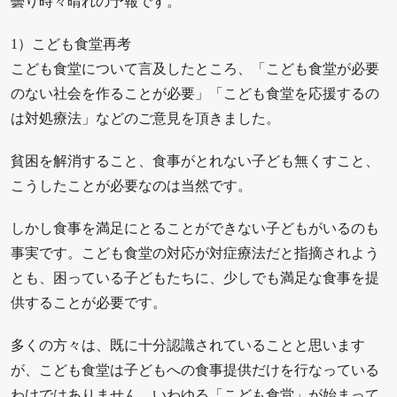
曇り時々晴れの予報です。
1）こども食堂再考
こども食堂について言及したところ、「こども食堂が必要
のない社会を作ることが必要」「こども食堂を応援するの
は対処療法」などのご意見を頂きました。
貧困を解消すること、食事がとれない子ども無くすこと、
こうしたことが必要なのは当然です。
しかし食事を満足にとることができない子どもがいるのも
事実です。こども食堂の対応が対症療法だと指摘されよう
とも、困っている子どもたちに、少しでも満足な食事を提
供することが必要です。
多くの方々は、既に十分認識されていることと思います
が、こども食堂は子どもへの食事提供だけを行なっている
わけではありません。いわゆる「こども食堂」が始まって