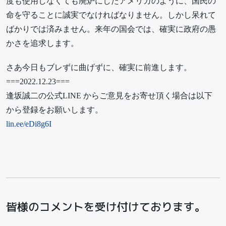
度も使用しなくても廃炉にしたアメリカのように、国民の
命を守ることに誠実でなければなりません。しかし呆れて
ばかりでは済みません。来年の国会では、確実に政府の愚
かさを追求します。
さあ今日もブレずに曲げずに、確実に前進します。
===2022.12.23===
逢坂誠二の公式LINE からご意見をお寄せ頂く場合は以下
から登録をお願いします。
lin.ee/eDi8g6I
皆様のコメントを受け付けております。