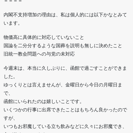
＝＝＝＝
内閣不支持増加の理由は、私は個人的には以下かなとみて
います。
物価高に具体的に対応していないこと
国論を二分分するような国葬を説明も無しに決めたこと
旧統一教会問題への与党の未対応
今週末は、本当に久しぶりに、函館で過ごすことができま
した。
ゆっくりとは言えませんが、金曜日から今日の月曜日ま
で、
函館にいられたのは嬉しいことです。
いくつかの行事に出席できたことはもちろん良かったので
すが、
いつもお邪魔している立ち飲みなどに久々にお邪魔でき、