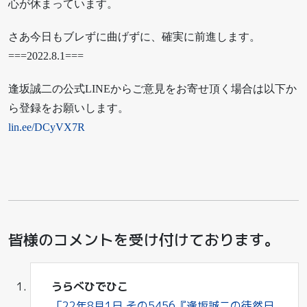
心が休まっています。
さあ今日もブレずに曲げずに、確実に前進します。
===2022.8.1===
逢坂誠二の公式LINEからご意見をお寄せ頂く場合は以下か
ら登録をお願いします。
lin.ee/DCyVX7R
皆様のコメントを受け付けております。
うらべひでひこ
「22年8月1日 その5456『逢坂誠二の徒然日