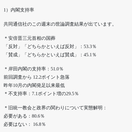
1）内閣支持率
共同通信社のこの週末の世論調査結果が出ています。
＊安倍晋三元首相の国葬
「反対」「どちらかといえば反対」：53.3％
「賛成」「どちらかといえば賛成」：45.1％
＊岸田内閣の支持率：51.0％
前回調査から 12.2ポイント急落
昨年10月の内閣発足以来最低
＊不支持率：7.1ポイント増の29.5％
＊旧統一教会と政界の関わりについて実態解明：
必要がある：80.6％
必要はない： 16.8％