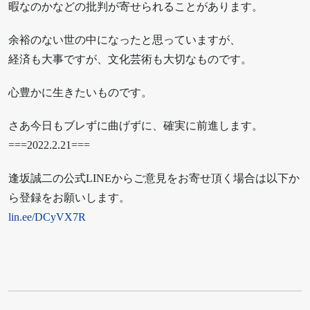
暇なのかなどの批判が寄せられることがあります。
余裕のない世の中になったと思っていますが、
経済も大事ですが、文化芸術も大切なものです。
心豊かに生きたいものです。
さあ今日もブレずに曲げずに、確実に前進します。
===2022.2.21===
逢坂誠二の公式LINEからご意見をお寄せ頂く場合は以下か
ら登録をお願いします。
lin.ee/DCyVX7R