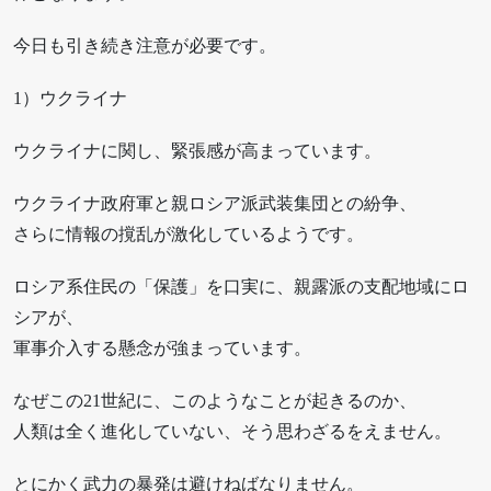
今日も引き続き注意が必要です。
1）ウクライナ
ウクライナに関し、緊張感が高まっています。
ウクライナ政府軍と親ロシア派武装集団との紛争、
さらに情報の撹乱が激化しているようです。
ロシア系住民の「保護」を口実に、親露派の支配地域にロ
シアが、
軍事介入する懸念が強まっています。
なぜこの21世紀に、このようなことが起きるのか、
人類は全く進化していない、そう思わざるをえません。
とにかく武力の暴発は避けねばなりません。