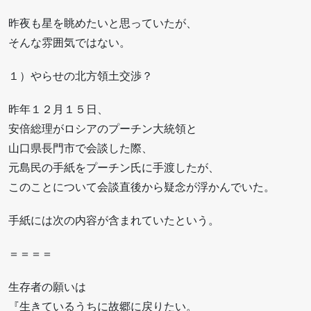
昨夜も星を眺めたいと思っていたが、
そんな雰囲気ではない。
１）やらせの北方領土交渉？
昨年１２月１５日、
安倍総理がロシアのプーチン大統領と
山口県長門市で会談した際、
元島民の手紙をプーチン氏に手渡したが、
このことについて会談直後から疑念が浮かんでいた。
手紙には次の内容が含まれていたという。
＝＝＝＝
生存者の願いは
『生きているうちに故郷に戻りたい。