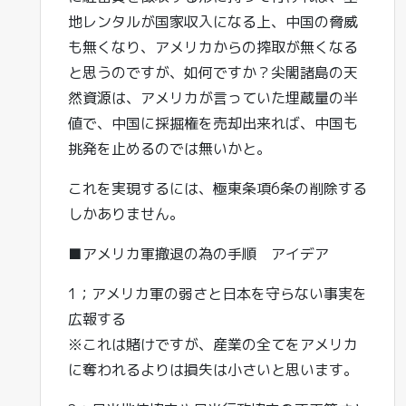
地レンタルが国家収入になる上、中国の脅威
も無くなり、アメリカからの搾取が無くなる
と思うのですが、如何ですか？尖閣諸島の天
然資源は、アメリカが言っていた埋蔵量の半
値で、中国に採掘権を売却出来れば、中国も
挑発を止めるのでは無いかと。
これを実現するには、極東条項6条の削除する
しかありません。
■アメリカ軍撤退の為の手順 アイデア
1；アメリカ軍の弱さと日本を守らない事実を
広報する
※これは賭けですが、産業の全てをアメリカ
に奪われるよりは損失は小さいと思います。