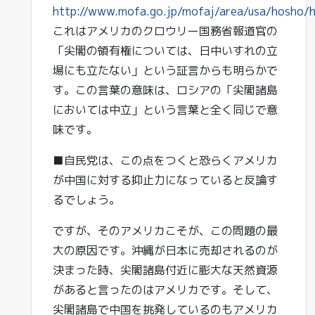
http://www.mofa.go.jp/mofaj/area/usa/hosho/h
これはアメリカのクロウリー国務省報道官の
「尖閣の領有権については、日中いすれの立
場にも立たない」という証言からも明らかで
す。この言葉の意味は、ロシアの「尖閣諸島
においては中立」という言葉と全く同じで意
味です。
■自民党は、この点をつくと恐らくアメリカ
が中国に対する抑止力になっていると反論す
るでしょう。
ですが、そのアメリカこそが、この問題の最
大の原因です。沖縄が日本に売却されるのが
決まった時、尖閣諸島付近に膨大な天然資源
があると言ったのはアメリカです。そして、
尖閣諸島で中国を挑発しているのもアメリカ