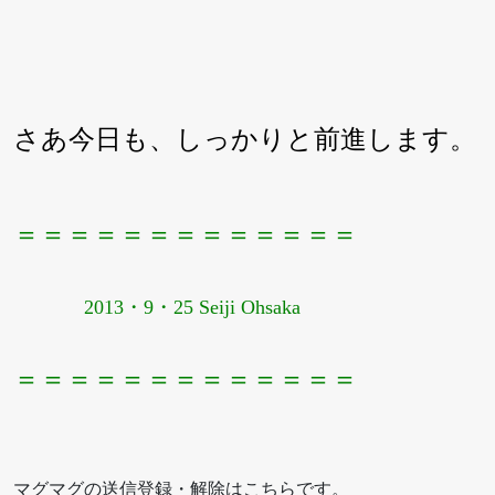
さあ今日も、しっかりと前進します。
＝＝＝＝＝＝＝＝＝＝＝＝＝
2013・9・25 Seiji Ohsaka
＝＝＝＝＝＝＝＝＝＝＝＝＝
マグマグの送信登録・解除はこちらです。