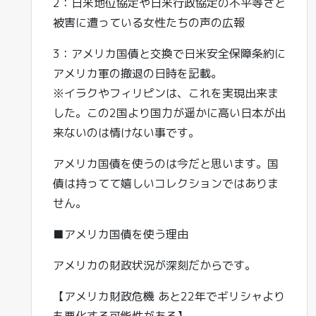
2：日米地位協定や日米行政協定の不平等さと
被害に遭っている女性たちの声の広報
3：アメリカ国債と交換で日米安全保障条約に
アメリカ軍の撤退の日時を記載。
※イラクやフィリピンは、これを実現出来ま
した。この2国より国力が遥かに高い日本が出
来ないのは情けない事です。
アメリカ国債を使うのは今だと思います。国
債は持ってて嬉しいコレクションではありま
せん。
■アメリカ国債を使う理由
アメリカの財政状況が深刻だからです。
【アメリカ財政危機 あと22年でギリシャより