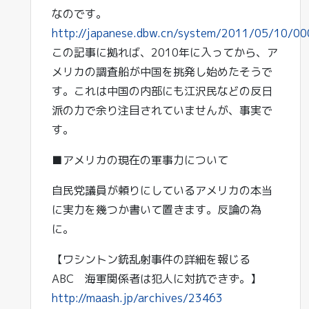
なのです。
http://japanese.dbw.cn/system/2011/05/10/0
この記事に拠れば、2010年に入ってから、ア
メリカの調査船が中国を挑発し始めたそうで
す。これは中国の内部にも江沢民などの反日
派の力で余り注目されていませんが、事実で
す。
■アメリカの現在の軍事力について
自民党議員が頼りにしているアメリカの本当
に実力を幾つか書いて置きます。反論の為
に。
【ワシントン銃乱射事件の詳細を報じる
ABC 海軍関係者は犯人に対抗できず。】
http://maash.jp/archives/23463