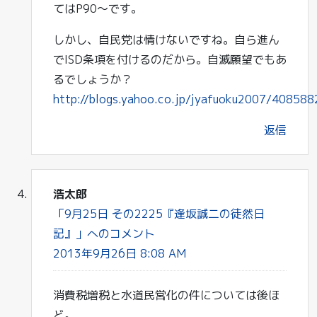
てはP90～です。
しかし、自民党は情けないですね。自ら進ん
でISD条項を付けるのだから。自滅願望でもあ
るでしょうか？
http://blogs.yahoo.co.jp/jyafuoku2007/408588
返信
浩太郎
「9月25日 その2225『逢坂誠二の徒然日
記』」へのコメント
2013年9月26日 8:08 AM
消費税増税と水道民営化の件については後ほ
ど。