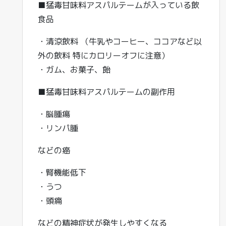
■猛毒甘味料アスパルテームが入っている飲
食品
・清涼飲料 （牛乳やコーヒー、ココアなど以
外の飲料 特にカロリーオフに注意）
・ガム、お菓子、飴
■猛毒甘味料アスパルテームの副作用
・脳腫瘍
・リンパ腫
などの癌
・腎機能低下
・うつ
・頭痛
などの精神症状が発生しやすくなる