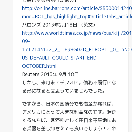
も悪化する可能性がある】
http://online.barrons.com/article/SB50001
mod=BOL_hps_highlight_top#articleTabs_artic
バロンズ 2013年2月18日 （英文）
http://www.worldtimes.co.jp/news/bus/kiji/20
09-
17T214312Z_2_TJE98G02D_RTROPTT_0_L3N0
US-DEFAULT-COULD-START-END-
OCTOBER.html
Reuters 2013年 9月 18日
しかし、来月末にデフォに。債務不履行にな
る形になるとは思っていませんでした。
ですから、日本の国債分でも借金が減れば、
アメリカにとって大きな利益なのです。遅延
するならば、延滞料として在日米軍基地にあ
る兵器を差し押さえても良いでしょう！これ