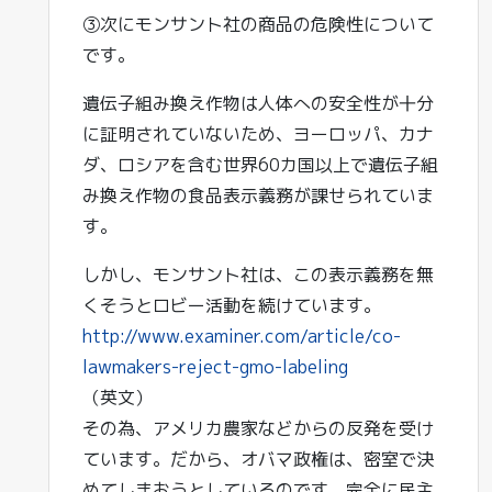
③次にモンサント社の商品の危険性について
です。
遺伝子組み換え作物は人体への安全性が十分
に証明されていないため、ヨーロッパ、カナ
ダ、ロシアを含む世界60カ国以上で遺伝子組
み換え作物の食品表示義務が課せられていま
す。
しかし、モンサント社は、この表示義務を無
くそうとロビー活動を続けています。
http://www.examiner.com/article/co-
lawmakers-reject-gmo-labeling
（英文）
その為、アメリカ農家などからの反発を受け
ています。だから、オバマ政権は、密室で決
めてしまおうとしているのです。完全に民主