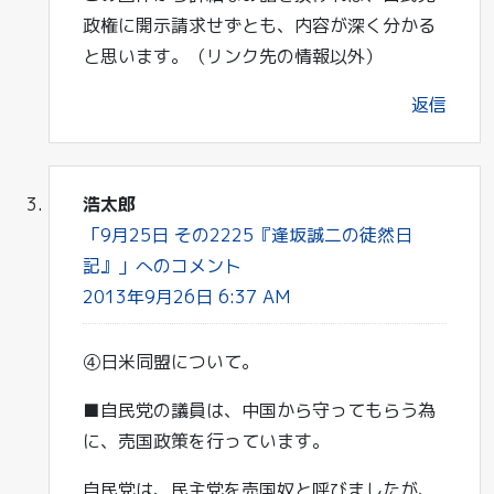
政権に開示請求せずとも、内容が深く分かる
と思います。（リンク先の情報以外）
返信
浩太郎
「9月25日 その2225『逢坂誠二の徒然日
記』」へのコメント
2013年9月26日 6:37 AM
④日米同盟について。
■自民党の議員は、中国から守ってもらう為
に、売国政策を行っています。
自民党は、民主党を売国奴と呼びましたが、