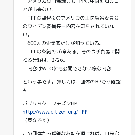
・アメリカの国会議員もTPPの中身を知るこ
とが出来ない。
・TPPの監督役のアメリカの上院貿易委員会
のワイデン委員長も内容を知らされていな
い。
・600人の企業家だけが知っている。
・TPPの条約の26章ある。そのウチ貿易に関
わる分野は、2/26。
・内容はWTOにも公開できない様な内容
という事です。詳しくは、団体のHPでご確認
を。
パブリック・シチズンHP
http://www.citizen.org/TPP
（英文です）
この団体から詳細なお話を頂ければ、自民党