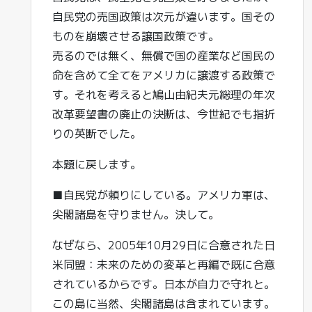
自民党の売国政策は次元が違います。国その
ものを崩壊させる譲国政策です。
売るのでは無く、無償で国の産業など国民の
命を含めて全てをアメリカに譲渡する政策で
す。それを考えると鳩山由紀夫元総理の年次
改革要望書の廃止の決断は、今世紀でも指折
りの英断でした。
本題に戻します。
■自民党が頼りにしている。アメリカ軍は、
尖閣諸島を守りません。決して。
なぜなら、2005年10月29日に合意された日
米同盟：未来のための変革と再編で既に合意
されているからです。日本が自力で守れと。
この島に当然、尖閣諸島は含まれています。