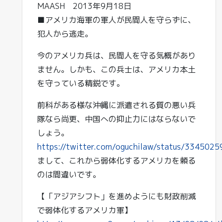
MAASH 2013年9月18日
■アメリカ海軍の軍人が民間人を守らずに、
犯人から逃走。
今のアメリカ兵は、民間人を守る気概があり
ません。しかも、この兵士は、アメリカ本土
を守っている精鋭です。
前科がある様な沖縄に派遣される質の悪い兵
隊なら尚更、中国への抑止力にはならないで
しょう。
https://twitter.com/oguchilaw/status/33450
まして、これから弱体化するアメリカを頼る
のは間違いです。
【「アジアシフト」を進めようにも財政削減
で弱体化するアメリカ軍】