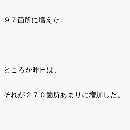
９７箇所に増えた。
ところが昨日は、
それが２７０箇所あまりに増加した。