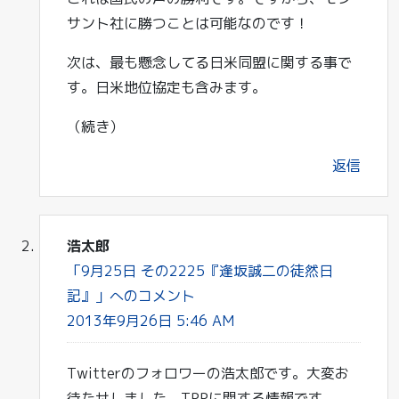
サント社に勝つことは可能なのです！
次は、最も懸念してる日米同盟に関する事で
す。日米地位協定も含みます。
（続き）
返信
浩太郎
「9月25日 その2225『逢坂誠二の徒然日
記』」へのコメント
2013年9月26日 5:46 AM
Twitterのフォロワーの浩太郎です。大変お
待たせしました。TPPに関する情報です。