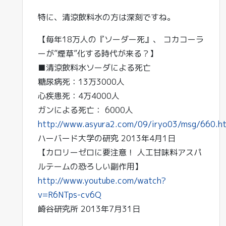
特に、清涼飲料水の方は深刻ですね。
【毎年18万人の『ソーダー死』、 コカコーラ
ーが”煙草”化する時代が来る？】
■清涼飲料水ソーダによる死亡
糖尿病死：13万3000人
心疾患死：4万4000人
ガンによる死亡： 6000人
http://www.asyura2.com/09/iryo03/msg/660.h
ハーバード大学の研究 2013年4月1日
【カロリーゼロに要注意！ 人工甘味料アスパ
ルテームの恐ろしい副作用】
http://www.youtube.com/watch?
v=R6NTps-cv6Q
崎谷研究所 2013年7月31日