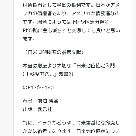
は債権者として当然の権利です。日本がアメ
リカの債権者であり、アメリカが債務者なの
です。場合によってはIMFや国連分担金・
PKO拠出金も減らすと交渉しても良いと思い
ます。
（日米同盟関連の参考文献）
本当は憲法より大切な「日米地位協定入門」
(「戦後再発見」双書2)
のP176～180
著者：前泊 博盛
出版：創元社
特に、イラクがどうやって米軍基地を撤廃し
たかは参考になります。日米地位協定につい