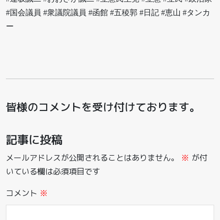
#国会議員 #衆議院議員 #函館 #五稜郭 #日記 #恵山 #タンカ
ー
皆様のコメントを受け付けております。
記事に投稿
メールアドレスが公開されることはありません。
※
が付
いている欄は必須項目です
コメント
※