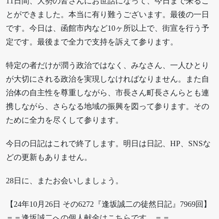
11日間、大勢の皆さんにお世話になって、今日まで来るこ
とができました。本当に有り難うございます。最後の一日
です。今日は、函館市内など10ヶ所以上で、街宣を行う予
定です。最後まで全力で支持を訴えて参ります。
特定の者だけが潤う政治ではなく、みなさん、一人ひとり
が大切にされる政治を実現しなければなりません。また自
治体の自主性を尊重しながら、市長さん町長さんらとも連
携しながら、さらなる地域の振興を図って参ります。その
ために全力を尽くして参ります。
今日の日記はこれで終了します。明日は日記、HP、SNSな
どの更新もありません。
28日に、またお会いしましょう。
【24年10月26日 その6272『逢坂誠二の徒然日記』7969回】
＝＝逢坂誠二への個人献金はこちらです。＝＝