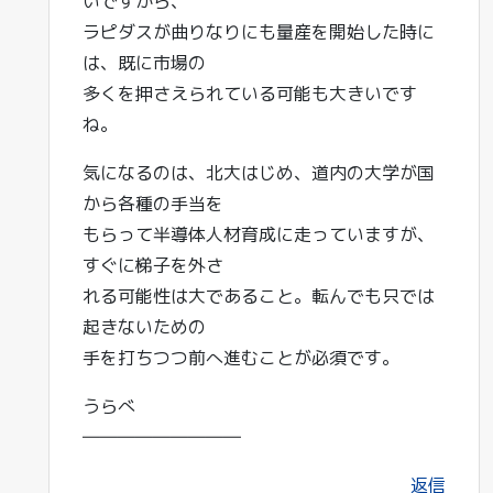
いですから、
ラピダスが曲りなりにも量産を開始した時に
は、既に市場の
多くを押さえられている可能も大きいです
ね。
気になるのは、北大はじめ、道内の大学が国
から各種の手当を
もらって半導体人材育成に走っていますが、
すぐに梯子を外さ
れる可能性は大であること。転んでも只では
起きないための
手を打ちつつ前へ進むことが必須です。
うらべ
―――――――――
返信