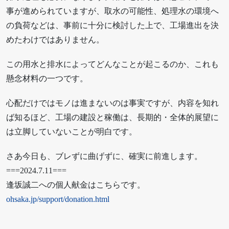
事が進められていますが、取水の可能性、処理水の環境へ
の負荷などは、事前に十分に検討した上で、工場進出を決
めたわけではありません。
この用水と排水によってどんなことが起こるのか、これも
懸念材料の一つです。
心配だけではモノは進まないのは事実ですが、内容を知れ
ば知るほど、工場の建設と稼働は、長期的・全体的展望に
は立脚していないことが明白です。
さあ今日も、ブレずに曲げずに、確実に前進します。
===2024.7.11===
逢坂誠二への個人献金はこちらです。
ohsaka.jp/support/donation.html