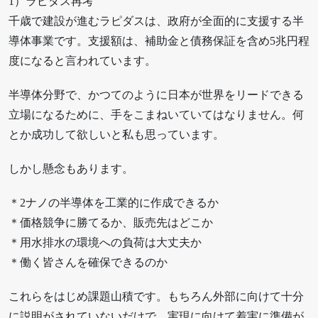
1）ラピダス再考
千歳で建設が進むラピダスは、政府が全面的に支援する半
導体事業です。支援額は、補助金と債務保証を含め5兆円程
度になると言われています。
半導体分野で、かつてのように日本が世界をリードできる
立場になるために、手をこまねいていてはなりません。何
とか成功して欲しいと私も思っています。
しかし懸念もあります。
＊2ナノの半導体を工業的に作成できるか
＊価格競争に勝てるか、販売先はどこか
＊用水排水の環境への負荷は大丈夫か
＊働く皆さんを確保できるのか
これらをはじめ課題山積です。もちろん外部に向けて十分
に説明がされていないだけで、実現に向けて着実に準備が