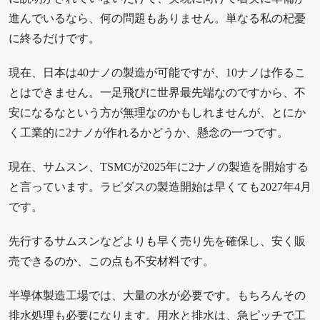
進んでいるなら、何の問題もありません。単なる私の杞憂
に終るだけです。
現在、日本は40ナノの製造が可能ですが、10ナノは作るこ
とはできません。一足飛びに世界最先端なのですから、不
安になるなという方が無理なのかもしれませんが、とにか
く工業的に2ナノが作れるかどうか、懸念の一つです。
現在、サムスン、TSMCが2025年に2ナノの製造を開始する
と言っています。ラピダスの製造開始は早くても2027年4月
です。
先行するサムスンなどよりも早く売り先を確保し、安く販
売できるのか、この点も不安材料です。
半導体製造工場では、大量の水が必要です。もちろんその
排水処理も必要になります。用水と排水は、急ピッチで工