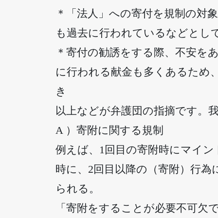
＊「法人」への寄付を規制の対
も過去に行われているなどとし
＊寄付の勧誘をする際、不安を
に行われる献金も多くあるため
き
以上などが弁護団の指摘です。我
A ）寄附に関する規制
例えば、1回目の寄附時にマイン
時に、2回目以降の（寄附）行為
られる。
「寄附をすることが必要不可欠