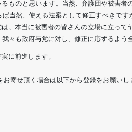
いるものと思います。当然、弁護団や被害者
らば当然、使える法案として修正すべきです
党は、本当に被害者の皆さんの立場に立って
。我々も政府与党に対し、修正に応ずるよう
確実に前進します。
意見をお寄せ頂く場合は以下から登録をお願いし