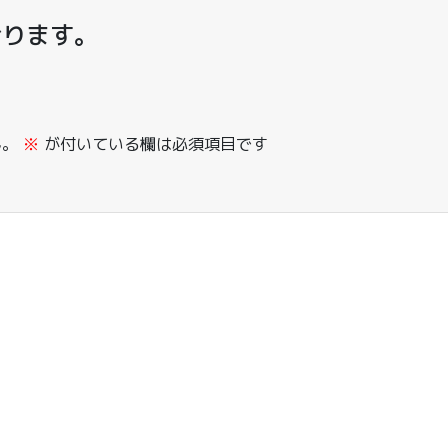
おります。
ん。
※
が付いている欄は必須項目です