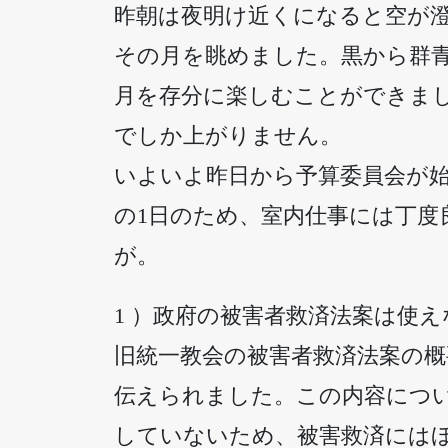
昨朝は夜明け近くになると空が
その月を眺めました。黒から群
月を存分に楽しむことができまし
でしか上がりません。
いよいよ昨日から予算委員会が
の1日のため、室内仕事には丁
が。
1 ）政府の被害者救済法案は使え
旧統一教会の被害者救済法案の概
伝えられました。この内容につ
していないため、被害救済には