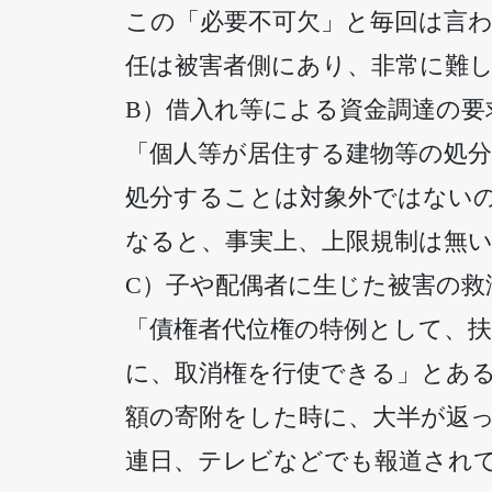
この「必要不可欠」と毎回は言
任は被害者側にあり、非常に難
B）借入れ等による資金調達の要
「個人等が居住する建物等の処
処分することは対象外ではない
なると、事実上、上限規制は無
C）子や配偶者に生じた被害の救
「債権者代位権の特例として、
に、取消権を行使できる」とあ
額の寄附をした時に、大半が返
連日、テレビなどでも報道され