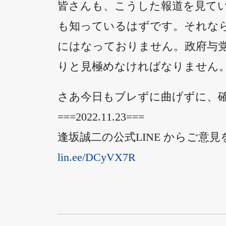
皆さんも、こうした報道を見て
も知っているはずです。それな
にはなっておりません。政府与
りと見極めなければなりません
さあ今日もブレずに曲げずに、
===2022.11.23===
逢坂誠二の公式LINE からご
lin.ee/DCyVX7R