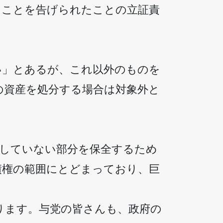
ることを告げられたことの立証責
い」とあるが、これ以外のものを
の資産を処分する場合は対象外と
来していない部分を保全するため
債権の範囲にとどまっており、巨
ります。与党の皆さんも、政府の