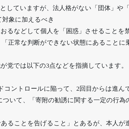
象としていますが、法人格がない「団体」や
て対象に加えるべき
あおるなどして個人を「困惑」させることを
、「正常な判断ができない状態にあることに
が党では以下の3点などを指摘しています。
ドコントロールに陥って、2回目からは進ん
について、「寄附の勧誘に関する一定の行為
であることを告げること」とあるが、本人が