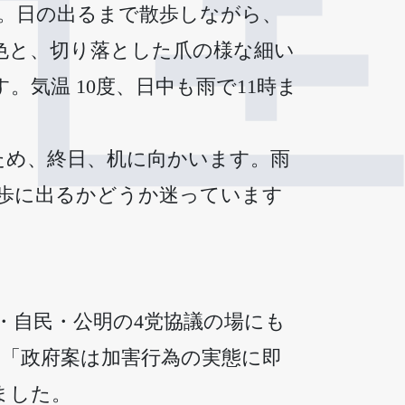
。日の出るまで散歩しながら、
色と、切り落とした爪の様な細い
気温 10度、日中も雨で11時ま
ため、終日、机に向かいます。雨
散歩に出るかどうか迷っています
・自民・公明の4党協議の場にも
「政府案は加害行為の実態に即
ました。