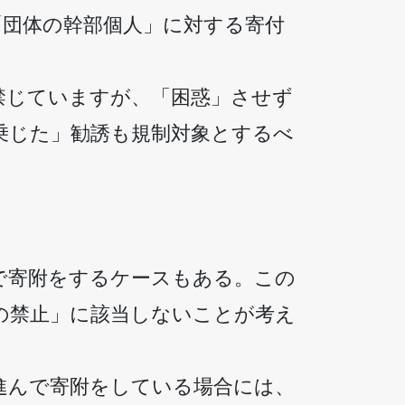
「団体の幹部個人」に対する寄付
禁じていますが、「困惑」させず
乗じた」勧誘も規制対象とするべ
で寄附をするケースもある。この
の禁止」に該当しないことが考え
進んで寄附をしている場合には、