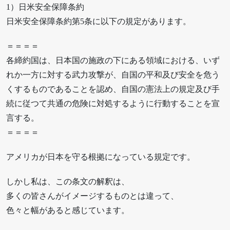
1）日米安全保障条約
日米安全保障条約第5条に以下の規定があります。
＝＝＝＝
各締約国は、日本国の施政の下にある領域における、いず
れか一方に対する武力攻撃が、自国の平和及び安全を危う
くするものであることを認め、自国の憲法上の規定及び手
続に従つて共通の危険に対処するように行動することを宣
言する。
＝＝＝＝
アメリカが日本を守る根拠になっている規定です。
しかし私は、この条文の解釈は、
多くの皆さんがイメージするものとは違って、
色々と幅があると感じています。