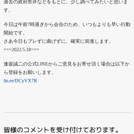
過去の政府答弁などをもとに、少し調べてみたいと思いま
す。
今日は午前7時過ぎから会合のため、いつもよりも早い行動
開始です。
さあ今日もブレずに曲げずに、確実に前進します。
===2022.5.18===
逢坂誠二の公式LINEからご意見をお寄せ頂く場合は以下か
ら登録をお願いします。
lin.ee/DCyVX7R
皆様のコメントを受け付けております。