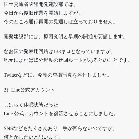
国土交通省函館開発建設部では、
今日から復旧作業を開始しますが、
今のところ通行再開の見通しは立っておりません。
開発建設部には、原因究明と早期の開通を要請します。
なお国の発表迂回路は138キロとなっていますが、
地元によれば15分程度の迂回ルートがあるとのことです。
Twitterなどに、今朝の空撮写真を添付しました。
2）Line公式アカウント
しばらく休眠状態だった
Line 公式アカウントを復活させることにしました。
SNSなどもたくさんあり、手が回らないのですが、
何とかしたいと思います。