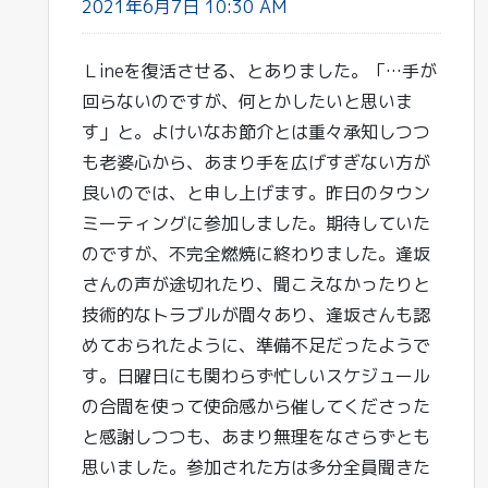
2021年6月7日 10:30 AM
Ｌineを復活させる、とありました。「…手が
回らないのですが、何とかしたいと思いま
す」と。よけいなお節介とは重々承知しつつ
も老婆心から、あまり手を広げすぎない方が
良いのでは、と申し上げます。昨日のタウン
ミーティングに参加しました。期待していた
のですが、不完全燃焼に終わりました。逢坂
さんの声が途切れたり、聞こえなかったりと
技術的なトラブルが間々あり、逢坂さんも認
めておられたように、準備不足だったようで
す。日曜日にも関わらず忙しいスケジュール
の合間を使って使命感から催してくださった
と感謝しつつも、あまり無理をなさらずとも
思いました。参加された方は多分全員聞きた