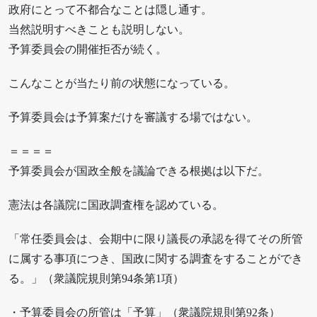
政府にとって不都合なことは隠し通す。
当然説明すべきことも説明しない。
予算委員会の開催拒否が続く。
こんなことが当たり前の状態になっている。
予算委員会は予算案だけを審議する場ではない。
＝＝＝＝
予算委員会が国政全般を議論できる根拠は以下だ。
憲法は各議院に国政調査権を認めている。
「常任委員会は、会期中に限り議長の承認を得てその所管
に属する事項につき、国政に関する調査をすることができ
る。」（衆議院規則第94条第1項）
・予算委員会の所管は「予算」（衆議院規則第92条）