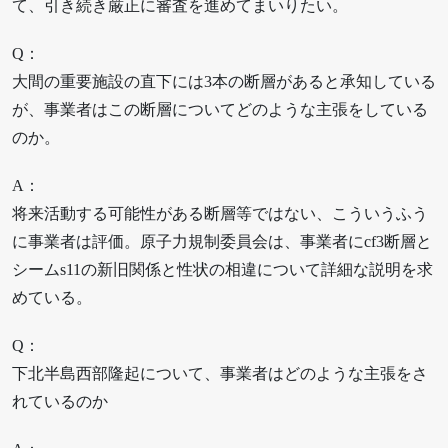
て、引き続き厳正に審査を進めてまいりたい。
Q：
大間の重要施設の直下には3本の断層があると承知している
が、事業者はこの断層についてどのような主張をしている
のか。
A：
将来活動する可能性がある断層等ではない、こういうふう
に事業者は評価。原子力規制委員会は、事業者にcf3断層と
シームs11の新旧関係と性状の相違について詳細な説明を求
めている。
Q：
下北半島西部隆起について、事業者はどのような主張をさ
れているのか