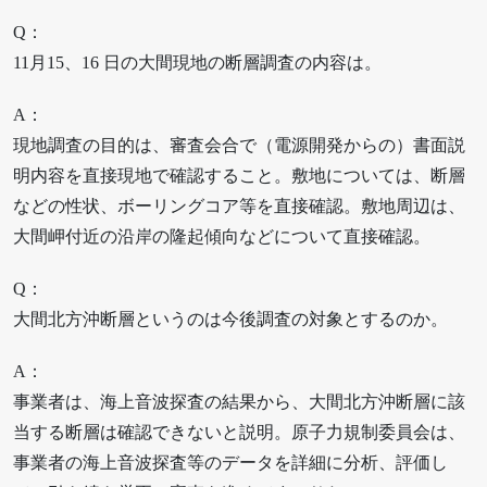
Q：
11月15、16 日の大間現地の断層調査の内容は。
A：
現地調査の目的は、審査会合で（電源開発からの）書面説
明内容を直接現地で確認すること。敷地については、断層
などの性状、ボーリングコア等を直接確認。敷地周辺は、
大間岬付近の沿岸の隆起傾向などについて直接確認。
Q：
大間北方沖断層というのは今後調査の対象とするのか。
A：
事業者は、海上音波探査の結果から、大間北方沖断層に該
当する断層は確認できないと説明。原子力規制委員会は、
事業者の海上音波探査等のデータを詳細に分析、評価し