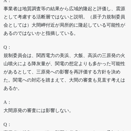
A：
事業者は地質調査等の結果から広域的隆起と評価し、震源
として考慮する活断層ではないと説明。（原子力規制委員
会としては）大間岬付近が局所的に隆起している可能性が
あるのではないかと指摘している。
Q：
規制委員会は、関西電力の美浜、大飯、高浜の三原発の火
山噴火による降灰量が、関電の想定よりも多かった可能性
があるとして、三原発への影響を再評価する方針を決め
た。関電への対応を踏まえて、大間の審査も見直す考えは
あるか。
A：
大間原発の審査には影響しない。
Q：