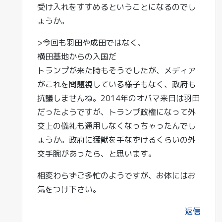
受け入れをすすめるということになるのでし
ょうか。
>今回も羽田や成田ではなく、
横田基地からの入国だ
トランプが来た時もそうでしたが、メディア
がこれを問題視している様子もなく、政府も
抗議しませんね。2014年のオバマ来日は羽田
だったようですが、トランプ政権になって外
交上の儀礼も通用しなくなっちゃったんでし
ょうか。政府に猛獣を手なずけるくらいの外
交手腕があったら、と思います。
相変わらずご多忙のようですが、お体にはお
気をつけ下さい。
返信