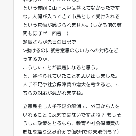
という質問に山下大臣は答えてなかったです
ね。人間が入ってきて市民として受け入れる
という覚悟が感じられません。(しかも他の質
問もほぼゼロ回答！)
逢坂さんが先日の日記で
>働けるのに就労意思のない方への対応をど
うするのか、
こうしたことが課題になると思う。
と、述べられていたことを思い出しました。
人手不足や社会保障費の増大を考えると、こ
ちらの対応が急がれますね。
立憲民主も人手不足の解消に、外国から人を
いれることに反対ではないですよね？ もしそ
うした政策をとるなら、教育や社会保障費の
増加を織り込み済みで(欧州での失敗例も？)