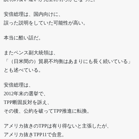
安倍総理は、国内向けに、
誤った説明をしていた可能性が高い。
本当に酷い話だ。
またペンス副大統領は、
「（日米間の）貿易不均衡はあまりにも長く続いている」
とも述べている。
安倍総理は、
2012年末の選挙で、
TPP断固反対を訴え、
その後、公約を破ってTPP推進に転換。
アメリカ抜きのTPPは有り得ないと主張したが、
アメリカ抜きTPP11で合意。