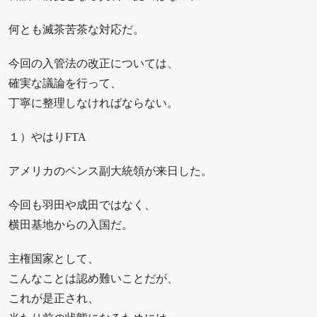
何とも滅茶苦茶な対応だ。
今回の入管法の改正については、
確実な議論を行って、
丁寧に整理しなければならない。
１）やはりFTA
アメリカのペンス副大統領が来日した。
今回も羽田や成田ではなく、
横田基地からの入国だ。
主権国家として、
こんなことは認め難いことだが、
これが是正され、