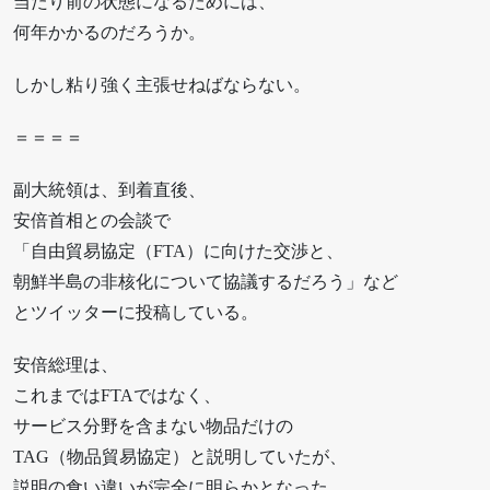
当たり前の状態になるためには、
何年かかるのだろうか。
しかし粘り強く主張せねばならない。
＝＝＝＝
副大統領は、到着直後、
安倍首相との会談で
「自由貿易協定（FTA）に向けた交渉と、
朝鮮半島の非核化について協議するだろう」など
とツイッターに投稿している。
安倍総理は、
これまではFTAではなく、
サービス分野を含まない物品だけの
TAG（物品貿易協定）と説明していたが、
説明の食い違いが完全に明らかとなった。