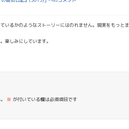
二 の徒然日記』(5615)」へのコメント
っているかのようなストーリーにはのれません。現実をもっと
ね。楽しみにしています。
ん。
※
が付いている欄は必須項目です