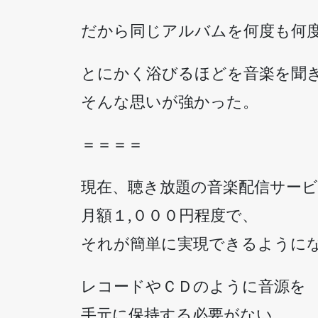
だから同じアルバムを何度も何
とにかく浴びるほどを音楽を聞
そんな思いが強かった。
＝＝＝＝
現在、聴き放題の音楽配信サー
月額１,０００円程度で、
それが簡単に実現できるように
レコードやＣＤのように音源を
手元に保持する必要がない。