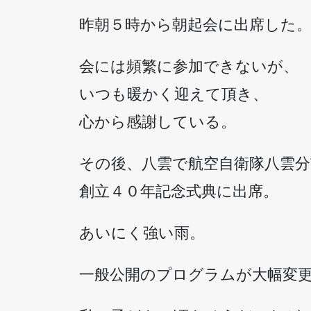
昨朝５時から朝起会に出席した
会には頻繁に参加できないが、
いつも暖かく迎えて頂き、
心から感謝している。
その後、八雲で航空自衛隊八雲分
創立４０年記念式典に出席。
あいにく強い雨。
一般公開のプログラムが大幅変