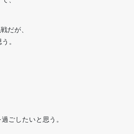
混戦だが、
思う。
を過ごしたいと思う。