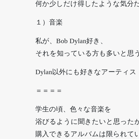
何か少しだけ得したような気分
１）音楽
私が、Bob Dylan好き、
それを知っている方も多いと思
Dylan以外にも好きなアーティ
＝＝＝＝
学生の頃、色々な音楽を
浴びるように聞きたいと思った
購入できるアルバムは限られて