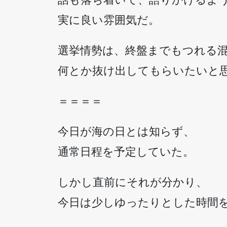
実に良い雰囲気だ。
選挙情勢は、終盤までもつれる
何とか抜け出してもらいたいと
＝＝＝＝
今日が海の日とは知らず、
通常日程を予定していた。
しかし直前にそれが分かり、
今日は少しゆったりとした時間