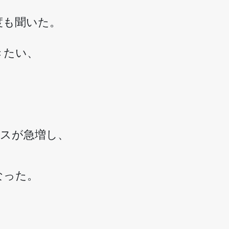
度も聞いた。
きたい、
ビスが急増し、
なった。