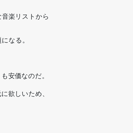
な音楽リストから
題になる。
りも安価なのだ。
元に欲しいため、
。