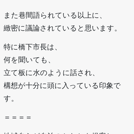
また巷間語られている以上に、
緻密に議論されていると思います。
特に橋下市長は、
何を聞いても、
立て板に水のように話され、
構想が十分に頭に入っている印象で
す。
＝＝＝＝