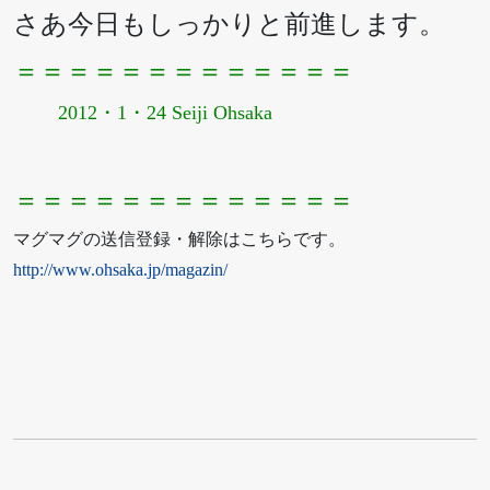
さあ今日もしっかりと前進します。
＝＝＝＝＝＝＝＝＝＝＝＝＝
2012・1・24 Seiji Ohsaka
＝＝＝＝＝＝＝＝＝＝＝＝＝
マグマグの送信登録・解除はこちらです。
http://www.ohsaka.jp/magazin/