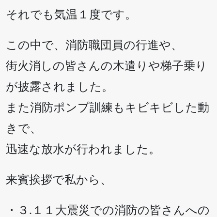
それでも気温１度です。
この中で、消防職団員の行進や、
街火消しの皆さんの木遣りや梯子乗り
が披露されました。
また消防ポンプ訓練もキビキビした動
きで、
迅速な放水が行われました。
来賓挨拶で私から、
・３.１１大震災での消防の皆さんへの