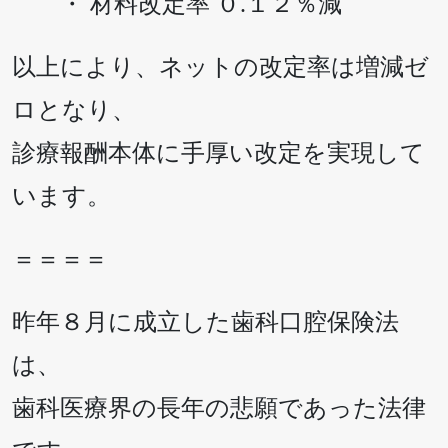
・ 材料改定率 ０.１２％減
以上により、ネットの改定率は増減ゼ
ロとなり、
診療報酬本体に手厚い改定を実現して
います。
＝＝＝＝
昨年８月に成立した歯科口腔保険法
は、
歯科医療界の長年の悲願であった法律