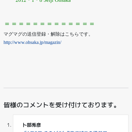
2012・1・8 Seiji Ohsaka
＝＝＝＝＝＝＝＝＝＝＝＝＝
マグマグの送信登録・解除はこちらです。
http://www.ohsaka.jp/magazin/
皆様のコメントを受け付けております。
卜部秀彦