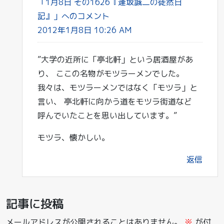
「1月8日 その1626『逢坂誠二の徒然日
記』」へのコメント
2012年1月8日 10:26 AM
”大学の近所に「亭北軒」という居酒屋があ
り、 ここの名物がモツラーメンでした。
我々は、モツラーメンではなく「モツラ」と
言い、 亭北軒に向かう道をモツラ街道など
呼んでいたことを思い出しています。”
モツラ、懐かしい。
返信
記事に投稿
メールアドレスが公開されることはありません。
※
が付