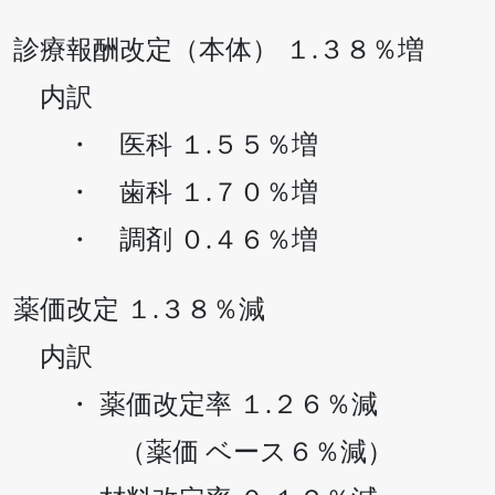
診療報酬改定（本体） １.３８％増
内訳
・ 医科 １.５５％増
・ 歯科 １.７０％増
・ 調剤 ０.４６％増
薬価改定 １.３８％減
内訳
・ 薬価改定率 １.２６％減
（薬価 ベース６％減）