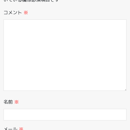
コメント
※
名前
※
メール
※