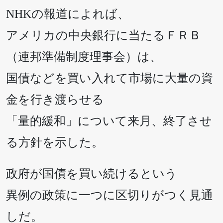
NHKの報道によれば、
アメリカの中央銀行に当たるＦＲＢ
（連邦準備制度理事会）は、
国債などを買い入れて市場に大量の資
金を行き渡らせる
「量的緩和」について来月、終了させ
る方針を示した。
政府が国債を買い続けるという
異例の政策に一つに区切りがつく見通
しだ。