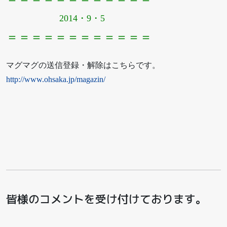
2014・9・5
＝＝＝＝＝＝＝＝＝＝＝＝
マグマグの送信登録・解除はこちらです。
http://www.ohsaka.jp/magazin/
皆様のコメントを受け付けております。