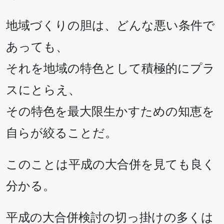
地域づくりの胆は、どんな悪い条件で
あっても、
それを地域の特色として積極的にプラ
スにとらえ、
その特色を最大限生かすための知恵を
自らが絞ることだ。
このことは平成の大合併を見ても良く
分かる。
平成の大合併検討の切っ掛けの多くは