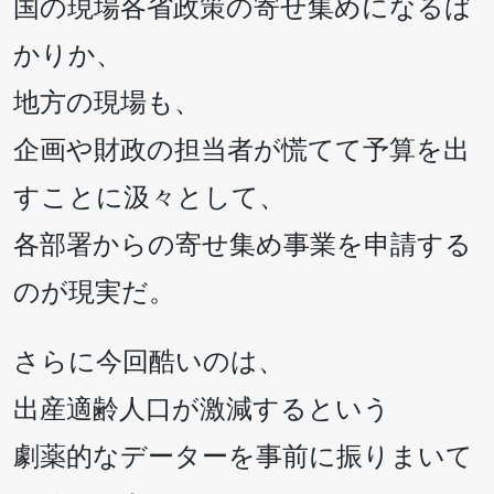
国の現場各省政策の寄せ集めになるば
かりか、
地方の現場も、
企画や財政の担当者が慌てて予算を出
すことに汲々として、
各部署からの寄せ集め事業を申請する
のが現実だ。
さらに今回酷いのは、
出産適齢人口が激減するという
劇薬的なデーターを事前に振りまいて