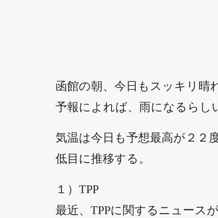
函館の朝、今日もスッキリ晴
予報によれば、雨になるらし
気温は今日も予想最高が２２
低目に推移する。
１）TPP
最近、TPPに関するニュース