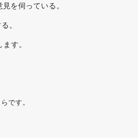
意見を伺っている。
する。
します。
ちらです。