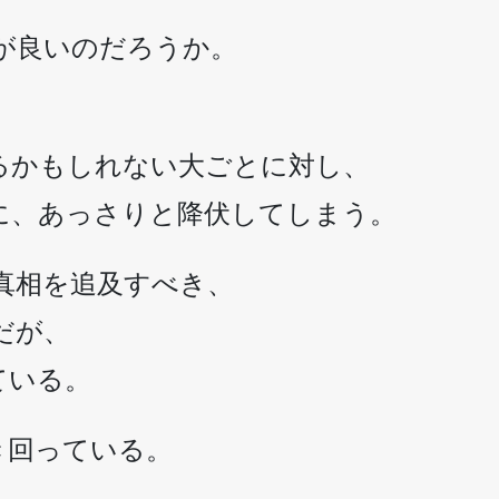
が良いのだろうか。
るかもしれない大ごとに対し、
に、あっさりと降伏してしまう。
真相を追及すべき、
だが、
ている。
き回っている。