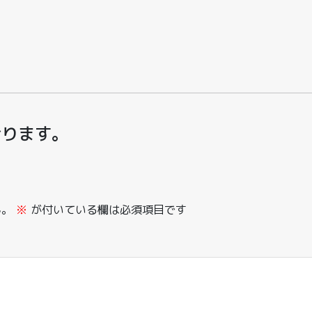
おります。
ん。
※
が付いている欄は必須項目です