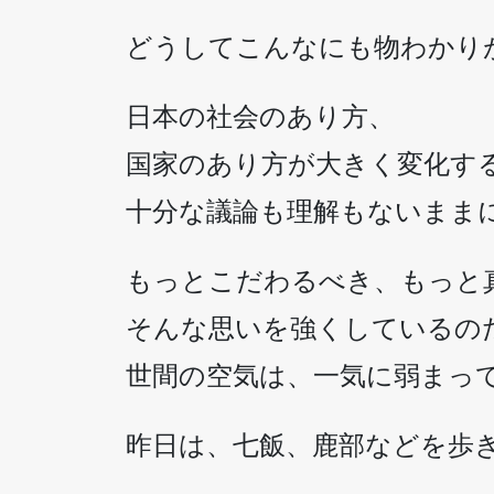
どうしてこんなにも物わかり
日本の社会のあり方、
国家のあり方が大きく変化す
十分な議論も理解もないまま
もっとこだわるべき、もっと
そんな思いを強くしているの
世間の空気は、一気に弱まっ
昨日は、七飯、鹿部などを歩