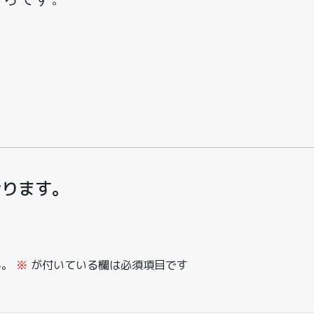
おります。
ん。
※
が付いている欄は必須項目です