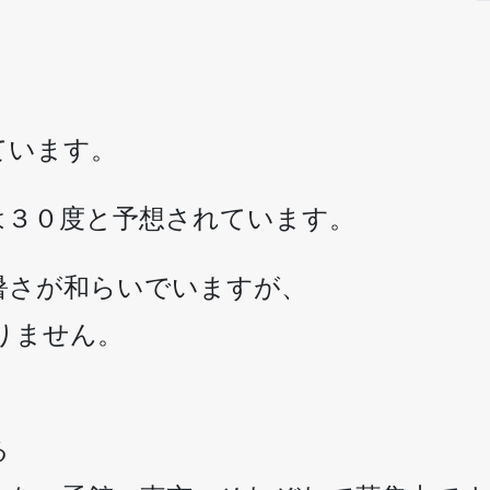
ています。
は３０度と予想されています。
暑さが和らいでいますが、
りません。
る