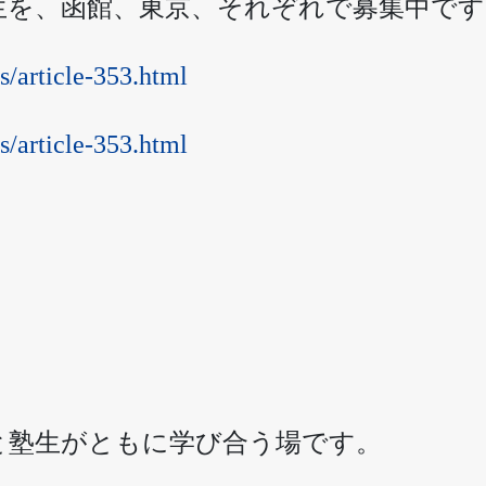
生を、函館、東京、それぞれで募集中です
s/article-353.html
s/article-353.html
と塾生がともに学び合う場です。