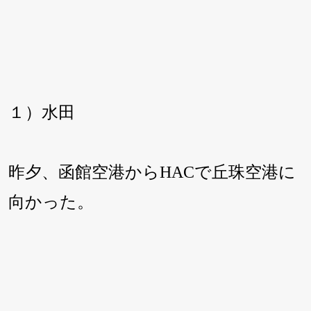
１）水田
昨夕、函館空港からHACで丘珠空港に
向かった。