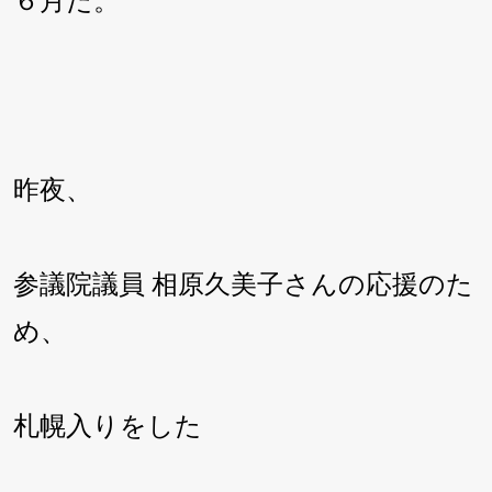
６月だ。
昨夜、
参議院議員 相原久美子さんの応援のた
め、
札幌入りをした