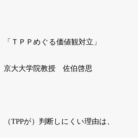
「ＴＰＰめぐる価値観対立」
京大大学院教授 佐伯啓思
（TPPが）判断しにくい理由は、