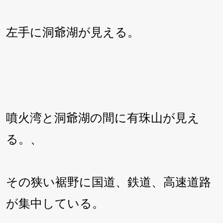
左手に洞爺湖が見える。
噴火湾と洞爺湖の間に有珠山が見え
る。、
その狭い裾野に国道、鉄道、高速道路
が集中している。