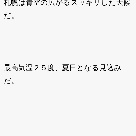
札幌は青空の広がるスッキリした天候
だ。
最高気温２５度、夏日となる見込み
だ。