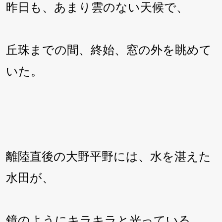
昨日も、あまり雲のない天候で、
丘珠までの間、終始、窓の外を眺めて
いた。
離陸直後の大野平野には、水を湛えた
水田が、
鏡のようにキラキラと光っている。