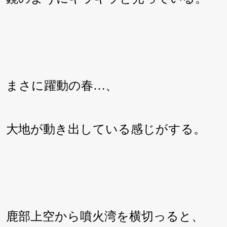
まさに躍動の春…、
大地が動き出している感じがする。
鹿部上空から噴火湾を横切っると、