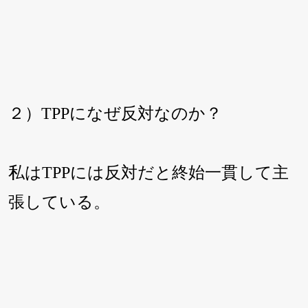
２）TPPになぜ反対なのか？
私はTPPには反対だと終始一貫して主
張している。