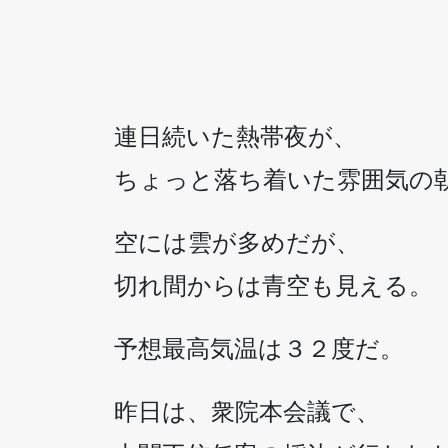
連日続いた熱帯夜が、
ちょっと落ち着いた雰囲気の
空には雲が多めだが、
切れ間からは青空も見える。
予想最高気温は３２度だ。
昨日は、衆院本会議で、