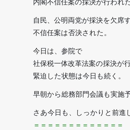
内閣不信任案の採決が行われ
自民、公明両党が採決を欠席
不信任案は否決された。
今日は、参院で
社保税一体改革法案の採決が
緊迫した状態は今日も続く。
早朝から総務部門会議も実施
さあ今日も、しっかりと前進
＝＝＝＝＝＝＝＝＝＝＝＝＝