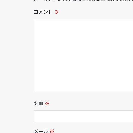
コメント
※
名前
※
メール
※