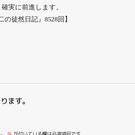
、確実に前進します。
誠二の徒然日記』8528回】
おります。
ん。
※
が付いている欄は必須項目です