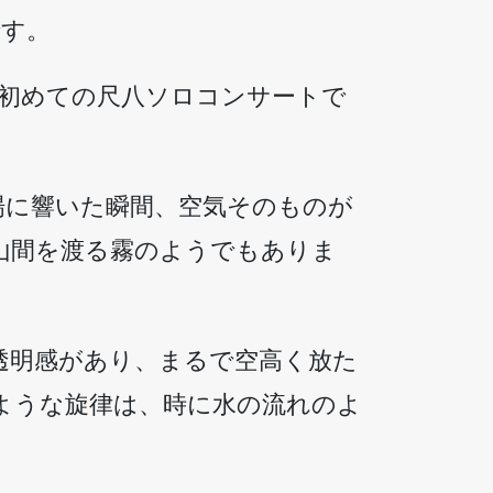
です。
。初めての尺八ソロコンサートで
場に響いた瞬間、空気そのものが
山間を渡る霧のようでもありま
透明感があり、まるで空高く放た
ような旋律は、時に水の流れのよ