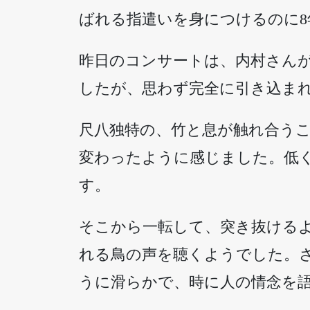
ばれる指遣いを身につけるのに
昨日のコンサートは、内村さんが
したが、思わず完全に引き込ま
尺八独特の、竹と息が触れ合う
変わったように感じました。低
す。
そこから一転して、突き抜ける
れる鳥の声を聴くようでした。
うに滑らかで、時に人の情念を