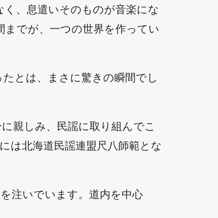
なく、息遣いそのものが音楽にな
間までが、一つの世界を作ってい
ったとは、まさに驚きの瞬間でし
分に親しみ、民謡に取り組んでこ
年には北海道民謡連盟尺八師範とな
力を注いでいます。道内を中心