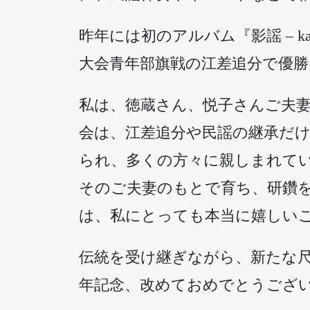
昨年には初のアルバム『影謡 – k
大会青年部旗戦の江差追分で優
私は、徳蔵さん、悦子さんご夫
会は、江差追分や民謡の継承だ
られ、多くの方々に親しまれて
そのご夫妻のもとで育ち、研鑽を
は、私にとっても本当に嬉しい
伝統を受け継ぎながら、新たな尺
年記念、改めておめでとうござ