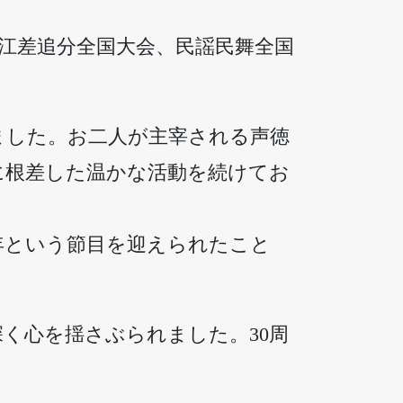
4年の江差追分全国大会、民謡民舞全国
ました。お二人が主宰される声徳
に根差した温かな活動を続けてお
年という節目を迎えられたこと
く心を揺さぶられました。30周