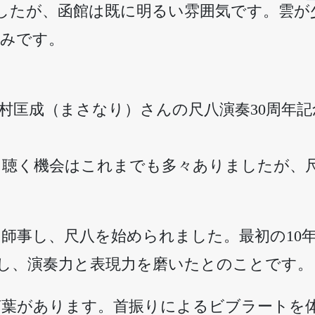
したが、函館は既に明るい雰囲気です。雲が
込みです。
村匡成（まさなり）さんの尺八演奏30周年
を聴く機会はこれまでも多々ありましたが、
に師事し、尺八を始められました。最初の10
し、演奏力と表現力を磨いたとのことです。
言葉があります。首振りによるビブラートを