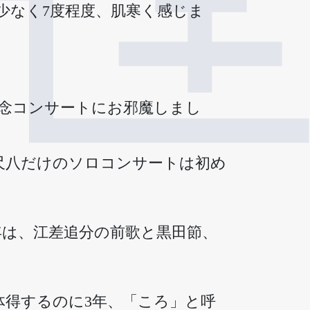
少なく7度程度、肌寒く感じま
記念コンサートにお邪魔しまし
尺八だけのソロコンサートは初め
年は、江差追分の前歌と黒田節、
体得するのに3年、「ころ」と呼