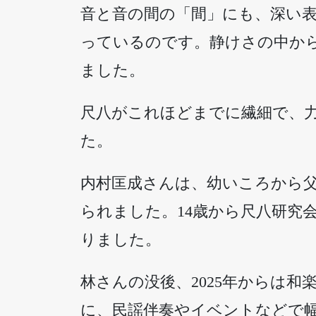
音と音の間の「間」にも、深い
っているのです。静けさの中か
ました。
尺八がこれほどまでに繊細で、
た。
内村匡成さんは、幼いころから
られました。14歳から尺八研究
りました。
林さんの没後、2025年からは
に、民謡伴奏やイベントなどで