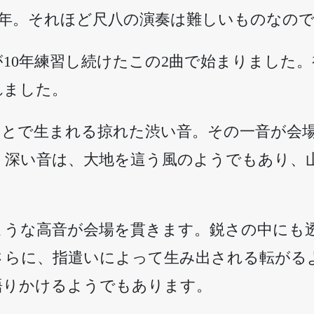
8年。それほど尺八の演奏は難しいものなの
10年練習し続けたこの2曲で始まりました
れました。
ことで生まれる掠れた渋い音。その一音が会
く深い音は、大地を這う風のようでもあり、
ような高音が会場を貫きます。鋭さの中にも
さらに、指遣いによって生み出される転がる
語りかけるようでもあります。